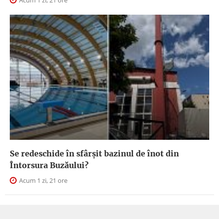
Acum 1 zi, 21 ore
Se redeschide în sfârșit bazinul de înot din
Întorsura Buzăului?
Acum 1 zi, 21 ore