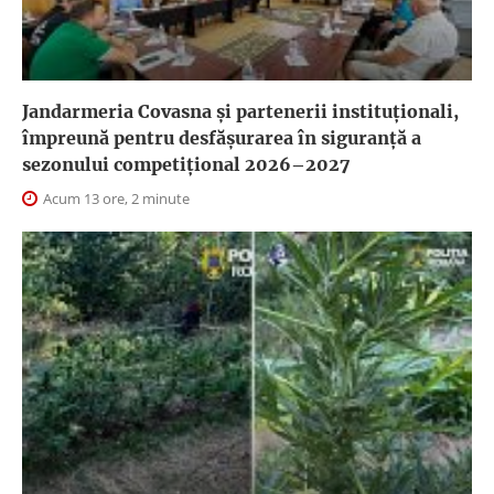
Jandarmeria Covasna și partenerii instituționali,
împreună pentru desfășurarea în siguranță a
sezonului competițional 2026–2027
Acum 13 ore, 2 minute