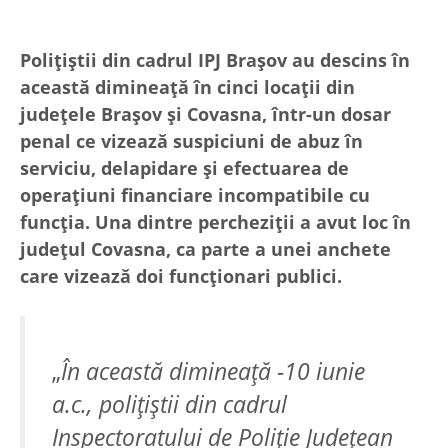
Polițiștii din cadrul IPJ Brașov au descins în
această dimineață în cinci locații din
județele Brașov și Covasna, într-un dosar
penal ce vizează suspiciuni de abuz în
serviciu, delapidare și efectuarea de
operațiuni financiare incompatibile cu
funcția. Una dintre percheziții a avut loc în
județul Covasna, ca parte a unei anchete
care vizează doi funcționari publici.
„
În această dimineață -10 iunie
a.c., polițiștii din cadrul
Inspectoratului de Poliție Județean