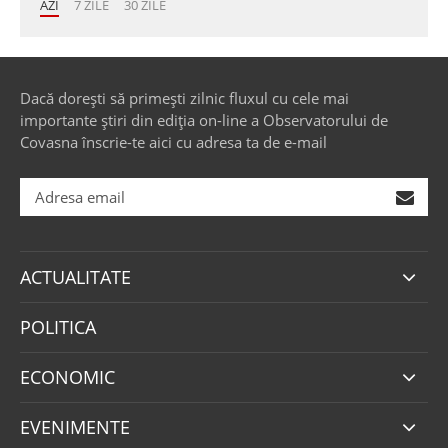
AZI
7 ZILE
30 ZILE
Dacă dorești să primești zilnic fluxul cu cele mai
importante știri din ediția on-line a Observatorului de
Covasna înscrie-te aici cu adresa ta de e-mail
ACTUALITATE
POLITICA
ECONOMIC
EVENIMENTE