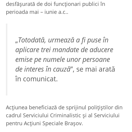
desfășurată de doi funcționari publici în
perioada mai – iunie a.c..
„
Totodată, urmează a fi puse în
aplicare trei mandate de aducere
emise pe numele unor persoane
de interes în cauză
”, se mai arată
în comunicat.
Acțiunea beneficiază de sprijinul polițiștilor din
cadrul Serviciului Criminalistic și al Serviciului
pentru Acțiuni Speciale Brașov.