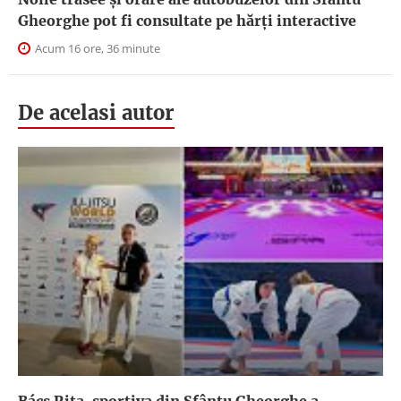
Gheorghe pot fi consultate pe hărți interactive
Acum 16 ore, 36 minute
De acelasi autor
Bács Rita, sportiva din Sfântu Gheorghe a