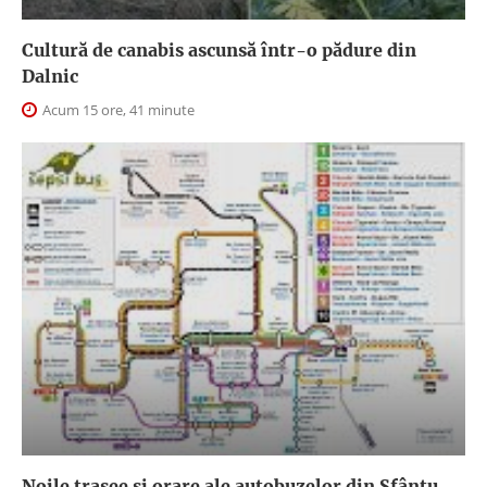
Cultură de canabis ascunsă într-o pădure din
Dalnic
Acum 15 ore, 41 minute
Noile trasee și orare ale autobuzelor din Sfântu