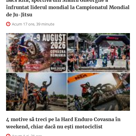
înfruntat liderul mondial la Campionatul Mondial
de Ju-Jitsu
Acum 17 ore, 39 minute
4 motive să treci pe la Hard Enduro Covasna în
weekend, chiar dacă nu ești motociclist