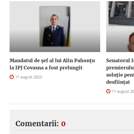
Mandatul de șef al lui Alin Pahonțu
Senatorul I
la IPJ Covasna a fost prelungit
premierului
soluție pen
11 august 2023
desființat
11 august 2
Comentarii:
0