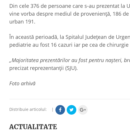
Din cele 376 de persoane care s-au prezentat la U
vine vorba despre mediul de proveniență, 186 de p
urban 191.
În această perioadă, la Spitalul Județean de Urgen
pediatrie au fost 16 cazuri iar pe cea de chirurgie
„Majoritatea prezentărilor au fost pentru nașteri, bron
precizat reprezentanții (SJU).
Foto arhivă
Distribuie articolul:
|
ACTUALITATE