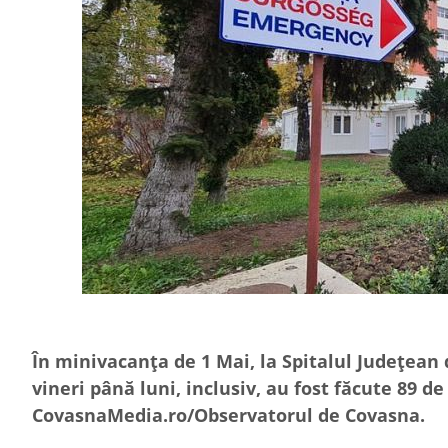
În minivacanța de 1 Mai, la Spitalul Județean 
vineri până luni, inclusiv, au fost făcute 89 de 
CovasnaMedia.ro/Observatorul de Covasna.