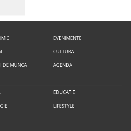
OMIC
EVENIMENTE
M
CULTURA
I DE MUNCA
AGENDA
L
EDUCATIE
GIE
LIFESTYLE