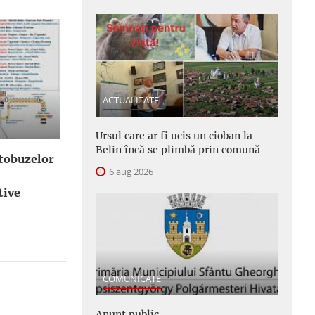
ACTUALITATE
Ursul care ar fi ucis un cioban la
Belin încă se plimbă prin comună
utobuzelor
6 aug 2026
tive
COMUNICATE
Anunţ public