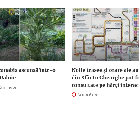
canabis ascunsă într-o
Noile trasee și orare ale a
Dalnic
din Sfântu Gheorghe pot fi
consultate pe hărți interac
 5 minute
Acum 6 ore