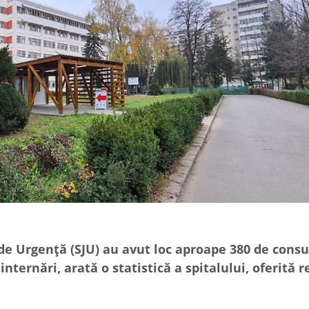
de Urgență (SJU) au avut loc aproape 380 de consul
internări, arată o statistică a spitalului, oferită r