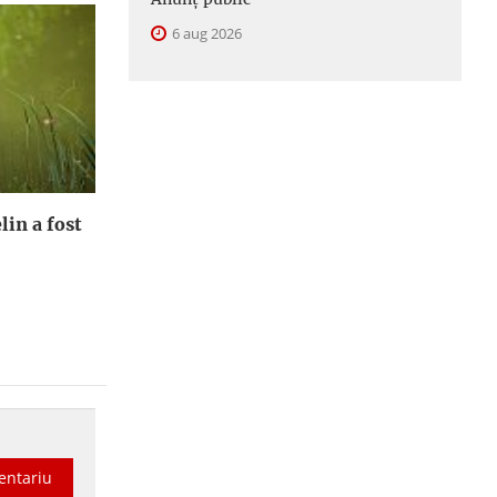
6 aug 2026
lin a fost
entariu