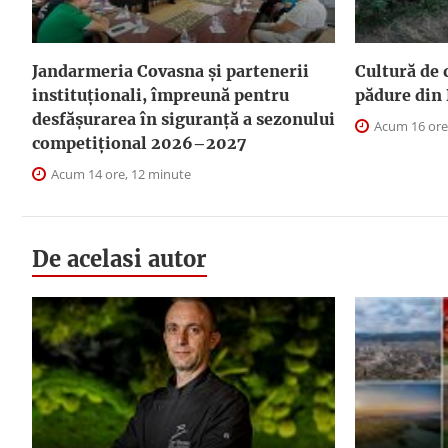
Jandarmeria Covasna și partenerii
Cultură de 
instituționali, împreună pentru
pădure din 
desfășurarea în siguranță a sezonului
Acum 16 ore
competițional 2026–2027
Acum 14 ore, 12 minute
De acelasi autor