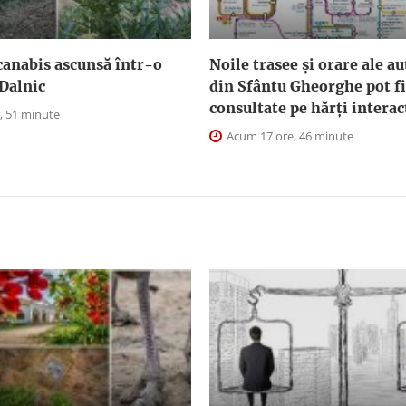
canabis ascunsă într-o
Noile trasee și orare ale a
Dalnic
din Sfântu Gheorghe pot fi
consultate pe hărți interac
, 51 minute
Acum 17 ore, 46 minute