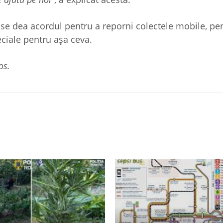
 se dea acordul pentru a reporni colectele mobile, pe
ciale pentru așa ceva.
os.