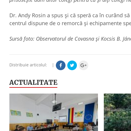
Dr. Andy Rosin a spus și că speră ca în curând să
centrul dispune de o remorcă și echipamente spe
Sursă foto: Observatorul de Covasna și Kocsis B. Ján
Distribuie articolul:
|
ACTUALITATE