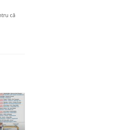
ntru că