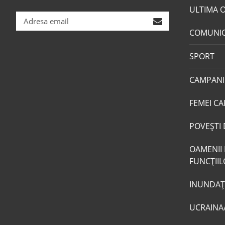
ULTIMA 
COMUNI
SPORT
CAMPANI
FEMEI CA
POVEŞTI 
OAMENII 
FUNCŢII
INUNDAŢI
UCRAINA