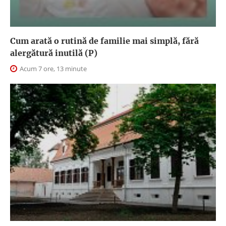
Cum arată o rutină de familie mai simplă, fără
alergătură inutilă (P)
Acum 7 ore, 13 minute