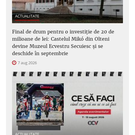
ACTUALITATE
Final de drum pentru o investiție de 20 de
milioane de lei: Castelul Mikó din Olteni
devine Muzeul Ecvestru Secuiesc și se
deschide în septembrie
7 aug 2026
ACTUALITATE