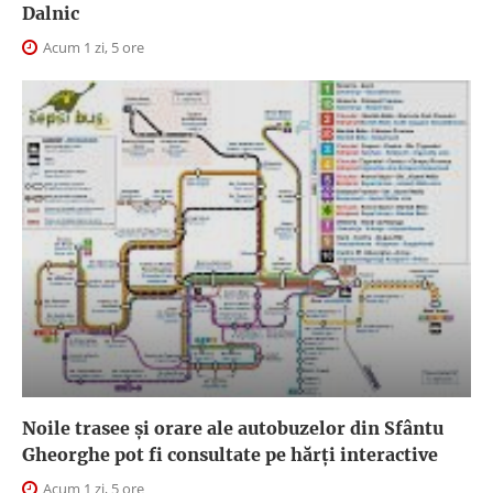
Dalnic
Acum 1 zi, 5 ore
Noile trasee și orare ale autobuzelor din Sfântu
Gheorghe pot fi consultate pe hărți interactive
Acum 1 zi, 5 ore