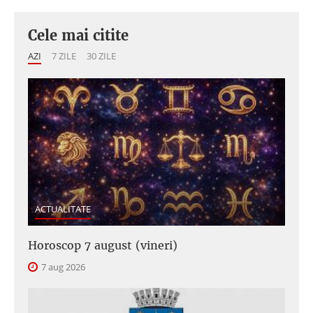
Cele mai citite
AZI
7 ZILE
30 ZILE
ACTUALITATE
Horoscop 7 august (vineri)
7 aug 2026