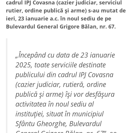
cadrul IPJ Covasna (cazier judiciar, serviciul
rutier, ordine publică și arme) s-au mutat de
ieri, 23 ianuarie a.c. în noul sediu de pe
Bulevardul General Grigore Bălan, nr. 67.
„Începând cu data de 23 ianuarie
2025, toate serviciile destinate
publicului din cadrul IPJ Covasna
(cazier judiciar, rutieră, ordine
publică și arme) își vor desfășura
activitatea în noul sediu al
instituției, situat în municipiul
Sfântu Gheorghe, Bulevardul