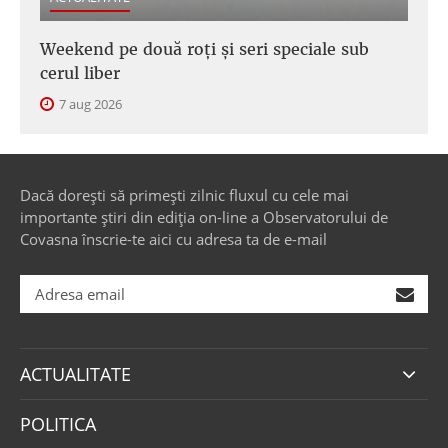
Weekend pe două roți și seri speciale sub
cerul liber
7 aug 2026
Dacă dorești să primești zilnic fluxul cu cele mai
importante știri din ediția on-line a Observatorului de
Covasna înscrie-te aici cu adresa ta de e-mail
ACTUALITATE
POLITICA