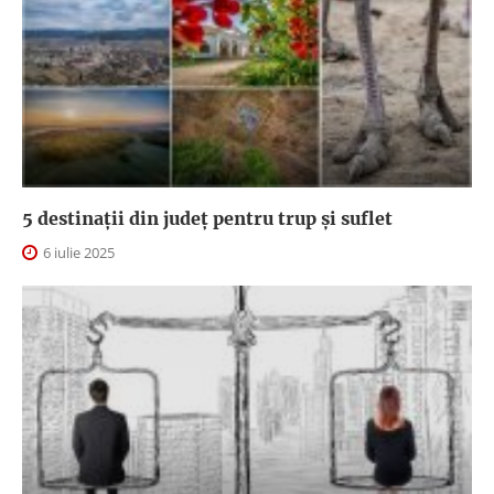
5 destinații din județ pentru trup și suflet
6 iulie 2025