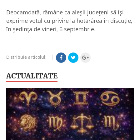
Deocamdată, rămâne ca aleșii județeni să își
exprime votul cu privire la hotărârea în discuție,
în ședința de vineri, 6 septembrie.
Distribuie articolul:
|
ACTUALITATE