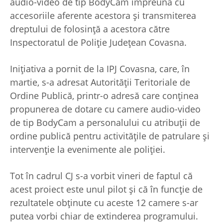
audio-video de tip BodyCam împreună cu
accesoriile aferente acestora și transmiterea
dreptului de folosință a acestora către
Inspectoratul de Poliție Județean Covasna.
Inițiativa a pornit de la IPJ Covasna, care, în
martie, s-a adresat Autorității Teritoriale de
Ordine Publică, printr-o adresă care conținea
propunerea de dotare cu camere audio-video
de tip BodyCam a personalului cu atribuții de
ordine publică pentru activitățile de patrulare și
intervenție la evenimente ale poliției.
Tot în cadrul CJ s-a vorbit vineri de faptul că
acest proiect este unul pilot și că în funcție de
rezultatele obținute cu aceste 12 camere s-ar
putea vorbi chiar de extinderea programului.