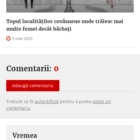
Topul localităților covăsnene unde trăiesc mai
multe femei decât bărbați
5 iulie 2025
Comentarii:
0
Adaugă comentariu
Trebuie să fii
autentificat
pentru a putea
posta un
comentariu
.
Vremea