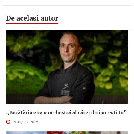
De acelasi autor
„Bucătăria e ca o orchestră al cărei dirijor ești tu”
15 august 2025