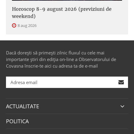
Horoscop 8-9 august 2026 (previziuni de
weekend)
8 aug 2026
Dacă dorești să primești zilnic fluxul cu cele mai
importante știri din ediția on-line a Observatorului de
Covasna înscrie-te aici cu adresa ta de e-mail
ACTUALITATE
POLITICA