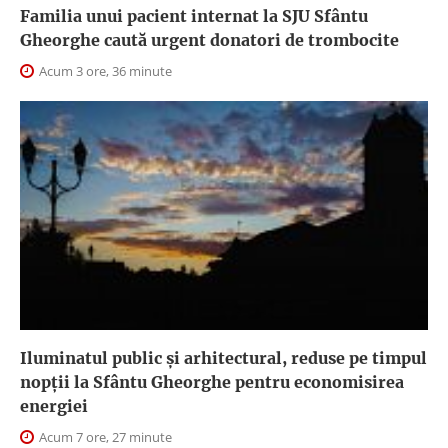
Familia unui pacient internat la SJU Sfântu
Gheorghe caută urgent donatori de trombocite
Acum 3 ore, 36 minute
Iluminatul public şi arhitectural, reduse pe timpul
nopţii la Sfântu Gheorghe pentru economisirea
energiei
Acum 7 ore, 27 minute