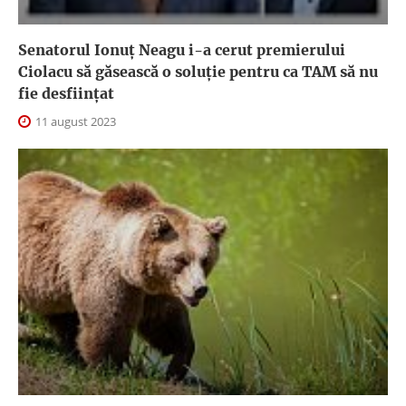
Senatorul Ionuț Neagu i-a cerut premierului
Ciolacu să găsească o soluție pentru ca TAM să nu
fie desființat
11 august 2023