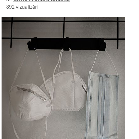
892 vizualizări
|