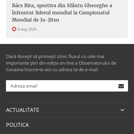
Bács Rita, sportiva din Sfântu Gheorghe a
înfruntat liderul mondial la Campionatul
Mondial de Ju-Jitsu
6 aug 2026
Dacă dorești să primești zilnic fluxul cu cele mai
importante știri din ediția on-line a Observatorului de
Covasna înscrie-te aici cu adresa ta de e-mail
ACTUALITATE
POLITICA