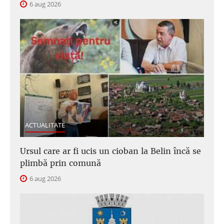
6 aug 2026
ACTUALITATE
Ursul care ar fi ucis un cioban la Belin încă se
plimbă prin comună
6 aug 2026