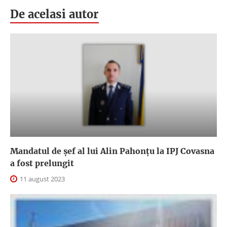
De acelasi autor
Mandatul de șef al lui Alin Pahonțu la IPJ Covasna
a fost prelungit
11 august 2023