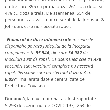
dintre care 396 cu prima doză, 261 cu a doua și
478 cu doza a treia. De asemenea, 554 de
persoane s-au vaccinat cu serul de la Johnson &
Johnson, care nu necesită rapel.
„
Numărul de doze administrate
în centrele
disponibile pe raza județului de la începutul
campaniei este
95.944
, din care
34.982
de
inoculări sunt de rapel. De asemenea cele
11.478
vaccinări sunt vaccinuri complete nu necesită
rapel. Persoane care au efectuat doza a 3-a:
6.097
”
, mai arată datele centralizate de
Prefectura Covasna.
Duminică, la nivel național au fost raportate
5.293 de cazuri noi de COVID-19 și 263 de