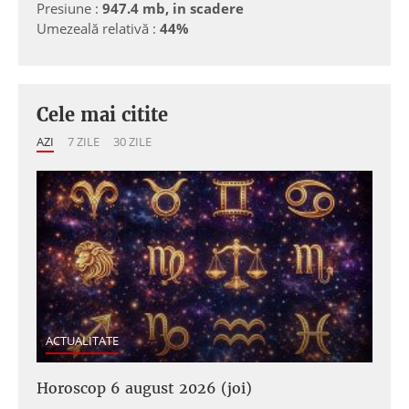
Presiune :
947.4 mb, in scadere
Umezeală relativă :
44%
Cele mai citite
AZI
7 ZILE
30 ZILE
ACTUALITATE
Horoscop 6 august 2026 (joi)