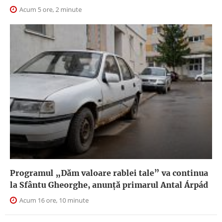
Acum 5 ore, 2 minute
Programul „Dăm valoare rablei tale” va continua
la Sfântu Gheorghe, anunţă primarul Antal Árpád
Acum 16 ore, 10 minute