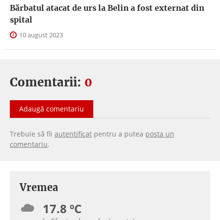
Bărbatul atacat de urs la Belin a fost externat din
spital
10 august 2023
Comentarii:
0
Adaugă comentariu
Trebuie să fii
autentificat
pentru a putea
posta un
comentariu
.
Vremea
17.8 ºC