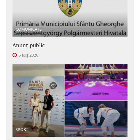
COMUNICATE
Anunţ public
6 aug 2026
SPORT