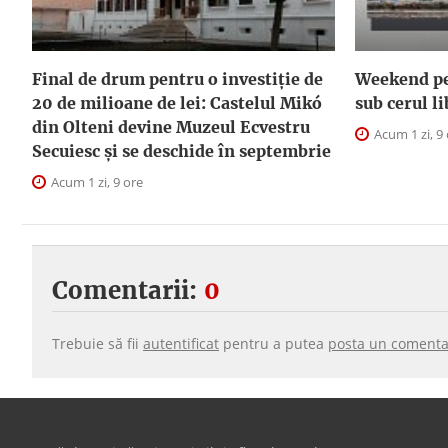
Final de drum pentru o investiție de
Weekend pe 
20 de milioane de lei: Castelul Mikó
sub cerul l
din Olteni devine Muzeul Ecvestru
Acum 1 zi, 9
Secuiesc și se deschide în septembrie
Acum 1 zi, 9 ore
Comentarii:
0
Trebuie să fii
autentificat
pentru a putea
posta un comenta