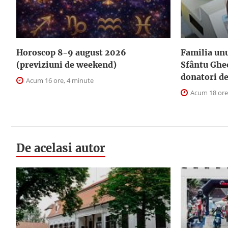
Horoscop 8-9 august 2026
Familia unu
(previziuni de weekend)
Sfântu Ghe
donatori d
Acum 16 ore, 4 minute
Acum 18 ore
De acelasi autor