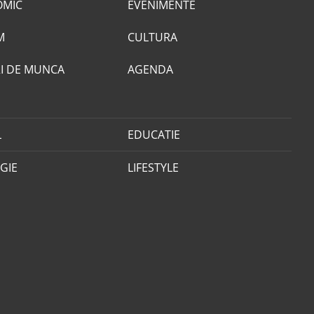
OMIC
EVENIMENTE
M
CULTURA
I DE MUNCA
AGENDA
L
EDUCATIE
GIE
LIFESTYLE