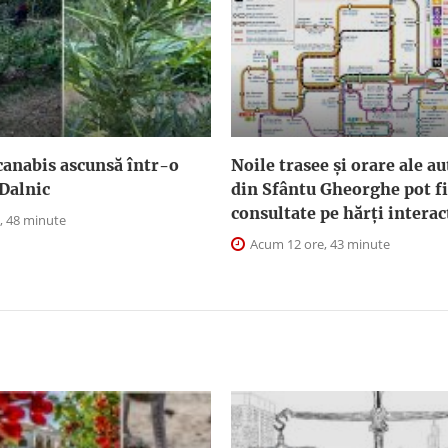
canabis ascunsă într-o
Noile trasee și orare ale a
Dalnic
din Sfântu Gheorghe pot fi
consultate pe hărți interac
, 48 minute
Acum 12 ore, 43 minute