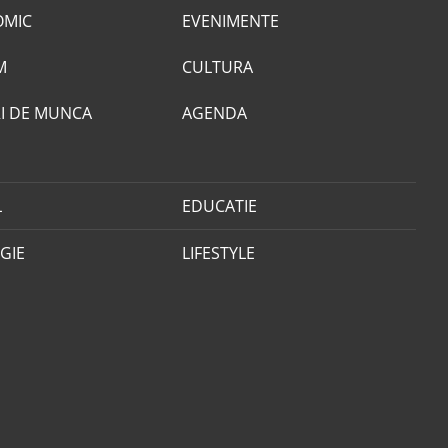
OMIC
EVENIMENTE
M
CULTURA
I DE MUNCA
AGENDA
L
EDUCATIE
GIE
LIFESTYLE