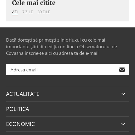
Cele mai citite
AZI
7 ZILE
30 ZILE
Dacă dorești să primești zilnic fluxul cu cele mai
importante știri din ediția on-line a Observatorului de
Covasna înscrie-te aici cu adresa ta de e-mail
ACTUALITATE
POLITICA
ECONOMIC