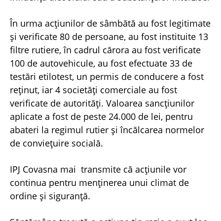
În urma acțiunilor de sâmbătă au fost legitimate
și verificate 80 de persoane, au fost instituite 13
filtre rutiere, în cadrul cărora au fost verificate
100 de autovehicule, au fost efectuate 33 de
testări etilotest, un permis de conducere a fost
reținut, iar 4 societăți comerciale au fost
verificate de autorități. Valoarea sancțiunilor
aplicate a fost de peste 24.000 de lei, pentru
abateri la regimul rutier și încălcarea normelor
de conviețuire socială.
IPJ Covasna mai transmite că acțiunile vor
continua pentru menținerea unui climat de
ordine și siguranță.