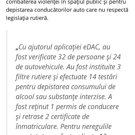
combaterea violenței în spațiul public și pentru
depistarea conducătorilor auto care nu respectă
legislația rutieră.
„
Cu ajutorul aplicației eDAC, au
fost verificate 32 de persoane și 24
de autovehicule. Au fost instituite 3
filtre rutiere
și efectuate 14 testări
pentru depistarea consumului de
alcool sau substanțe interzise
.
A
fost reținut 1 permis de conducere
și retrase 2 certificate de
înmatriculare
.
Pentru neregulile