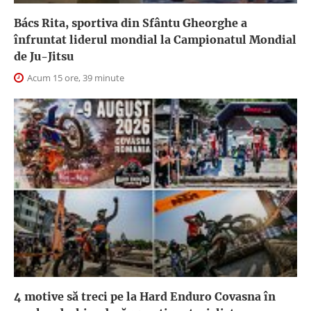
Bács Rita, sportiva din Sfântu Gheorghe a
înfruntat liderul mondial la Campionatul Mondial
de Ju-Jitsu
Acum 15 ore, 39 minute
4 motive să treci pe la Hard Enduro Covasna în