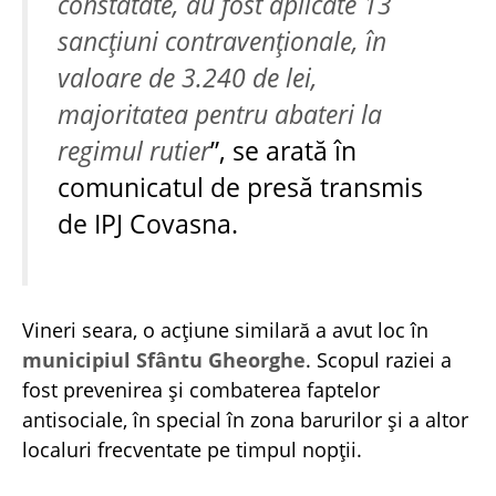
constatate, au fost aplicate 13
sancțiuni contravenționale, în
valoare de 3.240 de lei,
majoritatea pentru abateri la
regimul rutier
”, se arată în
comunicatul de presă transmis
de IPJ Covasna.
Vineri seara, o acțiune similară a avut loc în
municipiul Sfântu Gheorghe
. Scopul raziei a
fost prevenirea și combaterea faptelor
antisociale, în special în zona barurilor și a altor
localuri frecventate pe timpul nopții.