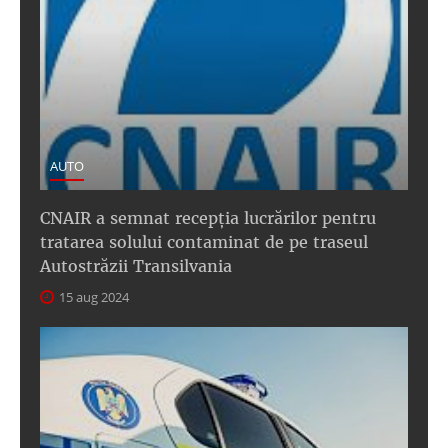
AUTO
CNAIR a semnat recepţia lucrărilor pentru
tratarea solului contaminat de pe traseul
Autostrăzii Transilvania
15 aug 2024