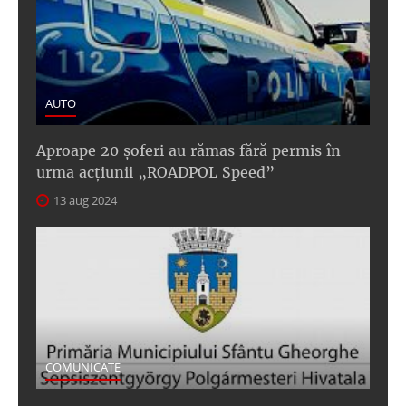
AUTO
Aproape 20 șoferi au rămas fără permis în
urma acțiunii „ROADPOL Speed”
13 aug 2024
COMUNICATE