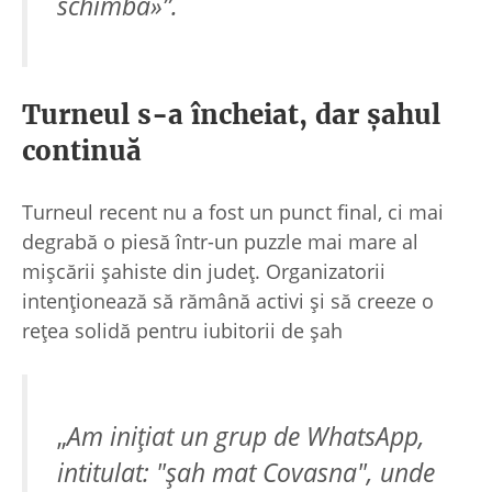
schimbă»”.
Turneul s-a încheiat, dar șahul
continuă
Turneul recent nu a fost un punct final, ci mai
degrabă o piesă într-un puzzle mai mare al
mișcării șahiste din județ. Organizatorii
intenționează să rămână activi și să creeze o
rețea solidă pentru iubitorii de șah
„
Am inițiat un grup de WhatsApp,
intitulat: "șah mat Covasna", unde