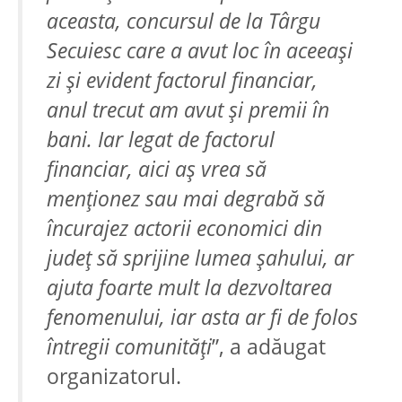
aceasta, concursul de la Târgu
Secuiesc care a avut loc în aceeași
zi și evident factorul financiar,
anul trecut am avut și premii în
bani. Iar legat de factorul
financiar, aici aș vrea să
menționez sau mai degrabă să
încurajez actorii economici din
județ să sprijine lumea șahului, ar
ajuta foarte mult la dezvoltarea
fenomenului, iar asta ar fi de folos
întregii comunități
”, a adăugat
organizatorul.