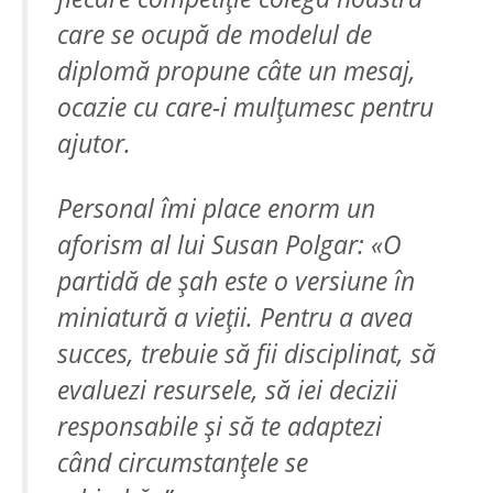
care se ocupă de modelul de
diplomă propune câte un mesaj,
ocazie cu care-i mulțumesc pentru
ajutor.
Personal îmi place enorm un
aforism al lui Susan Polgar: «O
partidă de șah este o versiune în
miniatură a vieții. Pentru a avea
succes, trebuie să fii disciplinat, să
evaluezi resursele, să iei decizii
responsabile și să te adaptezi
când circumstanțele se