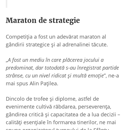
Maraton de strategie
Competiția a fost un adevărat maraton al
gândirii strategice și al adrenalinei tăcute.
„
A fost un mediu în care plăcerea jocului a
predominat, dar totodată s-au înregistrat partide
strânse, cu un nivel ridicat și multă emoție
”, ne-a
mai spus Alin Pațilea.
Dincolo de trofee și diplome, astfel de
evenimente cultivă răbdarea, perseverența,
gândirea critică și capacitatea de a lua decizii –
calități esențiale în formarea tinerilor, ne mai