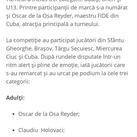
U13. Printre participanții de marcă s-a numărat
și Oscar de la Osa Reyder, maestru FIDE din
Cuba, atracția principală a turneului.
La competiție au participat jucători din Sfântu
Gheorghe, Brașov, Târgu Secuiesc, Miercurea
Ciuc și Cuba. După rundele disputate într-un
ritm alert și pline de emoție, iată jucătorii care
s-au remarcat și au urcat pe podium la cele trei
categorii:
Adulți:
Oscar de la Osa Reyder;
Claudiu Holovaci;