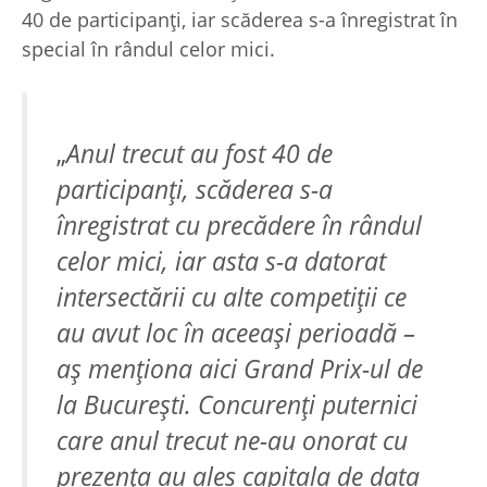
40 de participanți, iar scăderea s-a înregistrat în
special în rândul celor mici.
„
Anul trecut au fost 40 de
participanți, scăderea s-a
înregistrat cu precădere în rândul
celor mici, iar asta s-a datorat
intersectării cu alte competiții ce
au avut loc în aceeași perioadă –
aș menționa aici Grand Prix-ul de
la București. Concurenți puternici
care anul trecut ne-au onorat cu
prezența au ales capitala de data