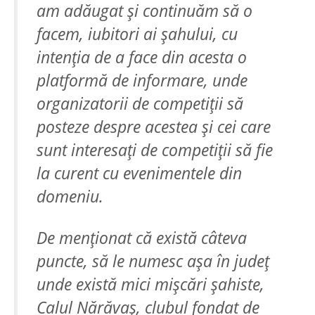
am adăugat și continuăm să o
facem, iubitori ai șahului, cu
intenția de a face din acesta o
platformă de informare, unde
organizatorii de competiții să
posteze despre acestea și cei care
sunt interesați de competiții să fie
la curent cu evenimentele din
domeniu.
De menționat că există câteva
puncte, să le numesc așa în județ
unde există mici mișcări șahiste,
Calul Nărăvaș, clubul fondat de