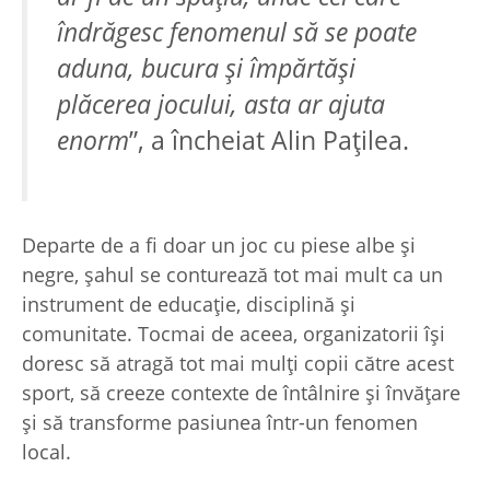
îndrăgesc fenomenul să se poate
aduna, bucura și împărtăși
plăcerea jocului, asta ar ajuta
enorm
”, a încheiat Alin Pațilea.
Departe de a fi doar un joc cu piese albe și
negre, șahul se conturează tot mai mult ca un
instrument de educație, disciplină și
comunitate. Tocmai de aceea, organizatorii își
doresc să atragă tot mai mulți copii către acest
sport, să creeze contexte de întâlnire și învățare
și să transforme pasiunea într-un fenomen
local.