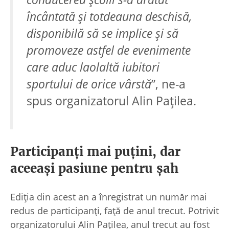
încântată și totdeauna deschisă,
disponibilă să se implice și să
promoveze astfel de evenimente
care aduc laolaltă iubitori
sportului de orice vârstă
”, ne-a
spus organizatorul Alin Pațilea.
Participanți mai puțini, dar
aceeași pasiune pentru șah
Ediția din acest an a înregistrat un număr mai
redus de participanți, față de anul trecut. Potrivit
organizatorului Alin Pațilea, anul trecut au fost