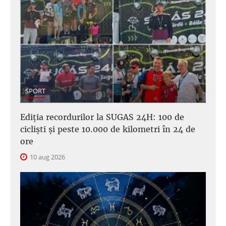
SPORT
Ediția recordurilor la SUGAS 24H: 100 de
cicliști și peste 10.000 de kilometri în 24 de
ore
10 aug 2026