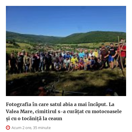
Fotografia în care satul abia a mai încăput. La
Valea Mare, cimitirul s-a curățat cu motocoasele
și cu o tocăniță la ceaun
Acum 2 ore, 35 minute