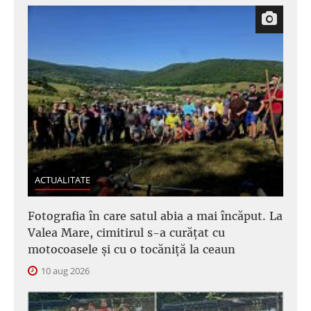
ACTUALITATE
Fotografia în care satul abia a mai încăput. La
Valea Mare, cimitirul s-a curățat cu
motocoasele și cu o tocăniță la ceaun
10 aug 2026