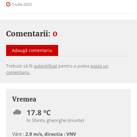
5 iulie 2025
Comentarii:
0
Adaugă comentariu
Trebuie să fii
autentificat
pentru a putea
posta un
comentariu
.
Vremea
17.8 ºC
în Sfantu gheorghe (munte)
Vânt :
2.9 m/s, directia : VNV