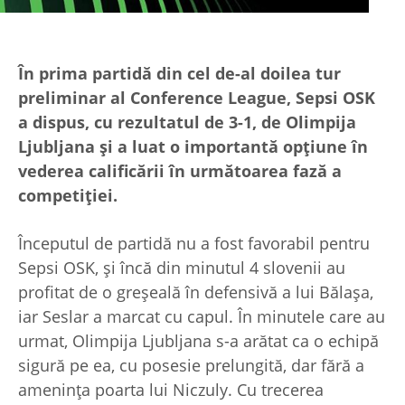
În prima partidă din cel de-al doilea tur
preliminar al Conference League, Sepsi OSK
a dispus, cu rezultatul de 3-1, de Olimpija
Ljubljana și a luat o importantă opțiune în
vederea calificării în următoarea fază a
competiției.
Începutul de partidă nu a fost favorabil pentru
Sepsi OSK, și încă din minutul 4 slovenii au
profitat de o greșeală în defensivă a lui Bălașa,
iar Seslar a marcat cu capul. În minutele care au
urmat, Olimpija Ljubljana s-a arătat ca o echipă
sigură pe ea, cu posesie prelungită, dar fără a
amenința poarta lui Niczuly. Cu trecerea