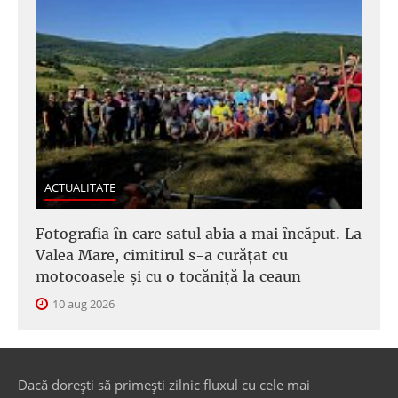
ACTUALITATE
Fotografia în care satul abia a mai încăput. La
Valea Mare, cimitirul s-a curățat cu
motocoasele și cu o tocăniță la ceaun
10 aug 2026
Dacă dorești să primești zilnic fluxul cu cele mai