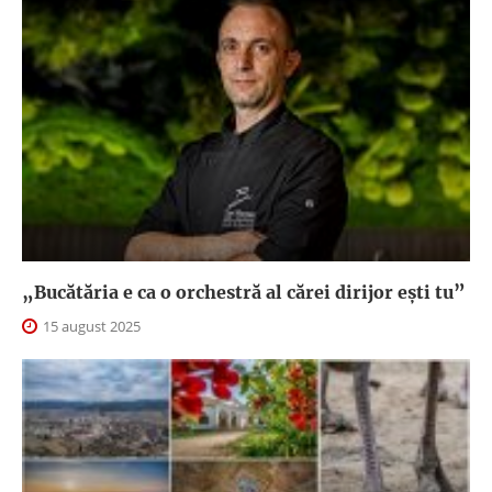
„Bucătăria e ca o orchestră al cărei dirijor ești tu”
15 august 2025