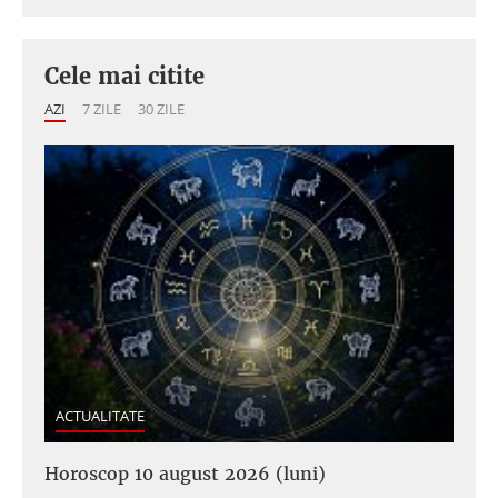
Cele mai citite
AZI
7 ZILE
30 ZILE
ACTUALITATE
Horoscop 10 august 2026 (luni)