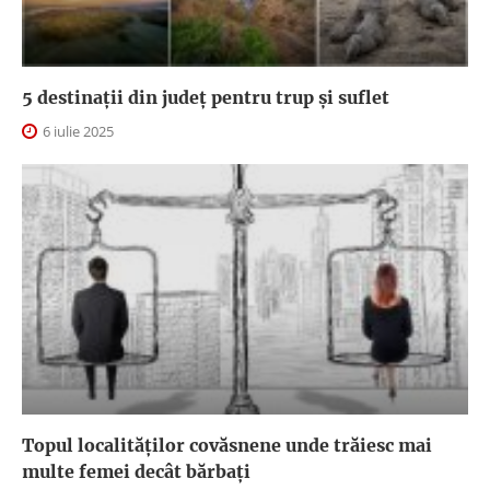
5 destinații din județ pentru trup și suflet
6 iulie 2025
Topul localităților covăsnene unde trăiesc mai
multe femei decât bărbați