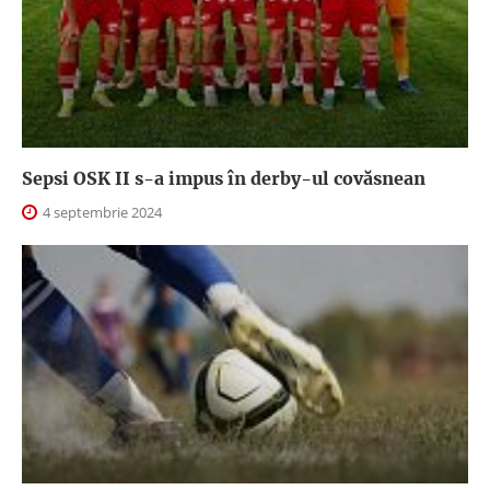
Sepsi OSK II s-a impus în derby-ul covăsnean
4 septembrie 2024