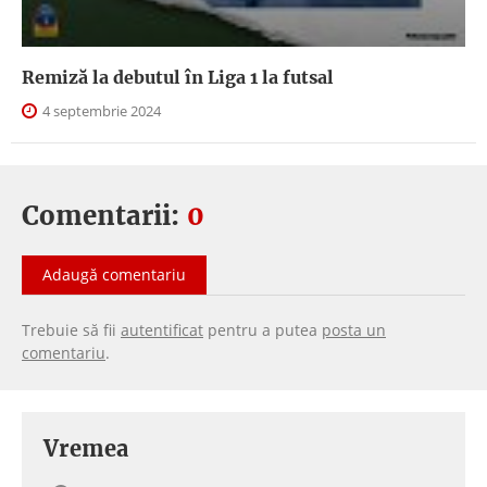
Remiză la debutul în Liga 1 la futsal
4 septembrie 2024
Comentarii:
0
Adaugă comentariu
Trebuie să fii
autentificat
pentru a putea
posta un
comentariu
.
Vremea