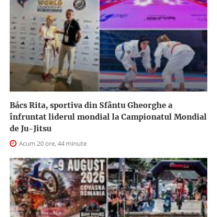
Bács Rita, sportiva din Sfântu Gheorghe a
înfruntat liderul mondial la Campionatul Mondial
de Ju-Jitsu
Acum 20 ore, 44 minute