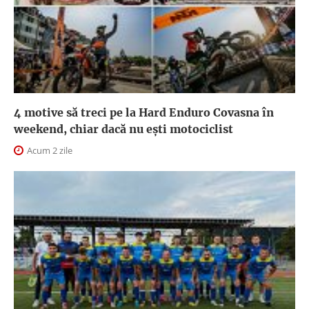
4 motive să treci pe la Hard Enduro Covasna în
weekend, chiar dacă nu ești motociclist
Acum 2 zile