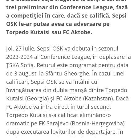
trei preliminar din Conference League, fază
a competiției în care, dacă se califică, Sepsi
OSK le-ar putea avea ca adversare pe
Torpedo Kutaisi sau FC Aktobe.
Joi, 27 iulie, Sepsi OSK va debuta în sezonul
2023-2024 al Conference League, în deplasare la
ȚSKA Sofia. Returul este programat pentru data
de 3 august, la Sfântu Gheorghe. În cazul unei
calificări, Sepsi OSK se va întâlni cu
învingătoarea din dubla manșă dintre Torpedo
Kutaisi (Georgia) și FC Aktobe (Kazahstan). Dacă
FC Aktobe va intra direct în turul secund,
Torpedo Kutaisi s-a calificat eliminând-o
dramatic pe FK Sarajevo (Bosnia-Herțegovina)
după executarea loviturilor de departajare, în