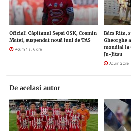
Oficial! Căpitanul Sepsi OSK, Cosmin
Bács Rita, 
Matei, suspendat nouă luni de TAS
Gheorghe a 
mondial la
Acum 1 zi, 6 ore
Ju-Jitsu
Acum 2 zile, 
De acelasi autor