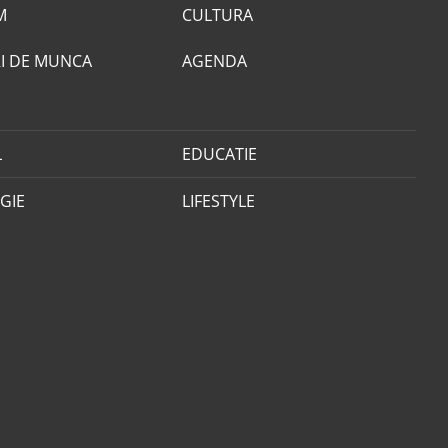
M
CULTURA
I DE MUNCA
AGENDA
L
EDUCATIE
GIE
LIFESTYLE