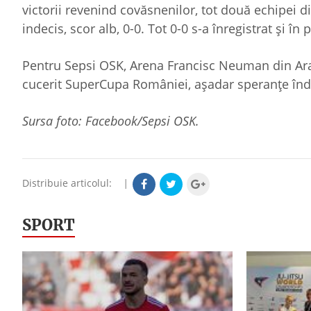
victorii revenind covăsnenilor, tot două echipei 
indecis, scor alb, 0-0. Tot 0-0 s-a înregistrat și în
Pentru Sepsi OSK, Arena Francisc Neuman din Arad
cucerit SuperCupa României, așadar speranțe îndre
Sursa foto: Facebook/Sepsi OSK.
Distribuie articolul:
|
SPORT