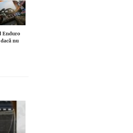
rd Enduro
 dacă nu