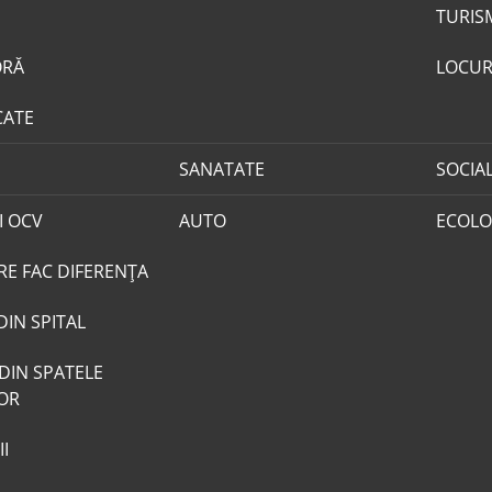
TURIS
ORĂ
LOCUR
CATE
SANATATE
SOCIA
I OCV
AUTO
ECOLO
RE FAC DIFERENȚA
DIN SPITAL
DIN SPATELE
LOR
I