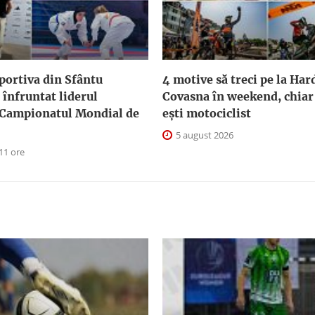
sportiva din Sfântu
4 motive să treci pe la Ha
înfruntat liderul
Covasna în weekend, chiar
 Campionatul Mondial de
ești motociclist
5 august 2026
11 ore