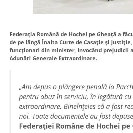
Federaţia Română de Hochei pe Gheaţă a făcut
de pe lângă Înalta Curte de Casaţie şi Justiţi
funcţionari din minister, invocând prejudici
Adunări Generale Extraordinare.
„
Am depus o plângere penală la Parchet
pentru abuz în serviciu, în legătură c
extraordinare. Bineînţeles că a fost r
noi. Toate documentele au fost depuse
Federaţiei Române de Hochei pe