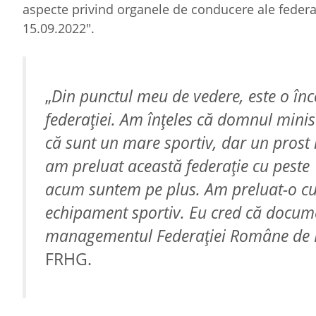
aspecte privind organele de conducere ale federaţi
15.09.2022".
„
Din punctul meu de vedere, este o în
federaţiei. Am înţeles că domnul minis
că sunt un mare sportiv, dar un prost
am preluat această federaţie cu peste 
acum suntem pe plus. Am preluat-o cu
echipament sportiv. Eu cred că docume
managementul Federaţiei Române de 
FRHG.