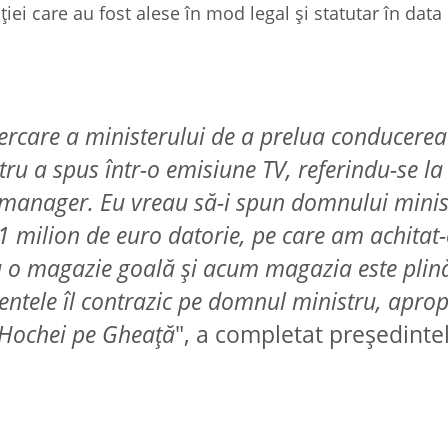
ei care au fost alese în mod legal şi statutar în data
cercare a ministerului de a prelua conducerea
tru a spus într-o emisiune TV, referindu-se la
 manager. Eu vreau să-i spun domnului minis
1 milion de euro datorie, pe care am achitat-
 o magazie goală şi acum magazia este plin
ntele îl contrazic pe domnul ministru, apro
Hochei pe Gheaţă
", a completat preşedinte