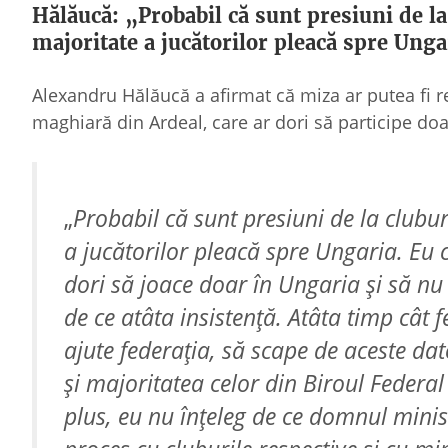
Hălăucă: „Probabil că sunt presiuni de l
majoritate a jucătorilor pleacă spre Unga
Alexandru Hălăucă a afirmat că miza ar putea fi 
maghiară din Ardeal, care ar dori să participe do
„
Probabil că sunt presiuni de la clubu
a jucătorilor pleacă spre Ungaria. Eu 
dori să joace doar în Ungaria şi să nu
de ce atâta insistenţă. Atâta timp cât f
ajute federaţia, să scape de aceste d
şi majoritatea celor din Biroul Federa
plus, eu nu înţeleg de ce domnul mini