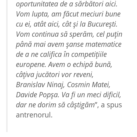
oportunitatea de a sărbători aici.
Vom lupta, am făcut meciuri bune
cu ei, atât aici, cât și la București.
Vom continua să sperăm, cel puțin
până mai avem șanse matematice
de a ne califica în competițiile
europene. Avem o echipă bună,
câțiva jucători vor reveni,
Branislav Ninaj, Cosmin Matei,
Davide Popșa. Va fi un meci dificil,
dar ne dorim să câștigăm
”, a spus
antrenorul.