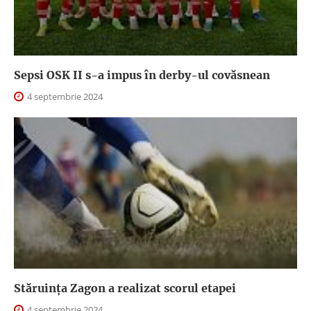
Sepsi OSK II s-a impus în derby-ul covăsnean
4 septembrie 2024
Stăruința Zagon a realizat scorul etapei
4 septembrie 2024