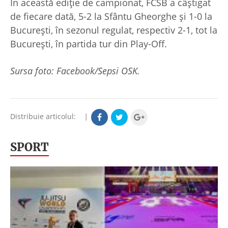
În această ediție de campionat, FCSB a câștigat
de fiecare dată, 5-2 la Sfântu Gheorghe și 1-0 la
București, în sezonul regulat, respectiv 2-1, tot la
București, în partida tur din Play-Off.
Sursa foto: Facebook/Sepsi OSK.
Distribuie articolul:
|
SPORT