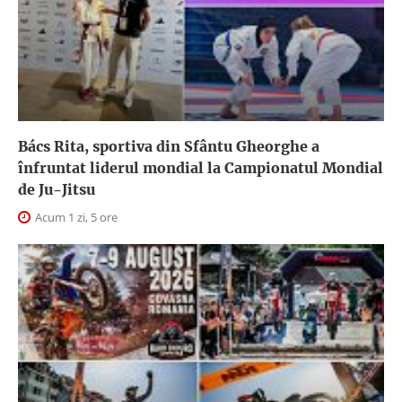
Bács Rita, sportiva din Sfântu Gheorghe a
înfruntat liderul mondial la Campionatul Mondial
de Ju-Jitsu
Acum 1 zi, 5 ore