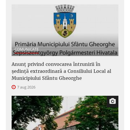
COMUNICATE
Anunţ privind convocarea întrunirii în
şedinţă extraordinară a Consiliului Local al
Municipiului Sfântu Gheorghe
7 aug 2026