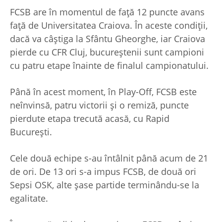
FCSB are în momentul de față 12 puncte avans
față de Universitatea Craiova. În aceste condiții,
dacă va câștiga la Sfântu Gheorghe, iar Craiova
pierde cu CFR Cluj, bucureștenii sunt campioni
cu patru etape înainte de finalul campionatului.
Până în acest moment, în Play-Off, FCSB este
neînvinsă, patru victorii și o remiză, puncte
pierdute etapa trecută acasă, cu Rapid
București.
Cele două echipe s-au întâlnit până acum de 21
de ori. De 13 ori s-a impus FCSB, de două ori
Sepsi OSK, alte șase partide terminându-se la
egalitate.