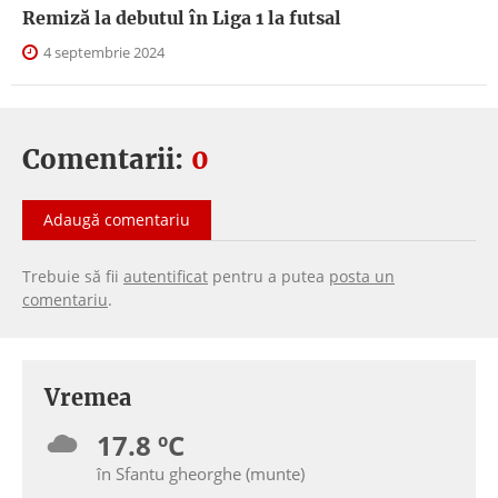
Remiză la debutul în Liga 1 la futsal
4 septembrie 2024
Comentarii:
0
Adaugă comentariu
Trebuie să fii
autentificat
pentru a putea
posta un
comentariu
.
Vremea
17.8 ºC
în Sfantu gheorghe (munte)