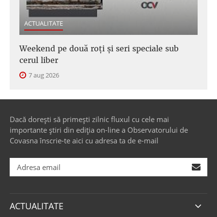
ACTUALITATE
Weekend pe două roți și seri speciale sub
cerul liber
7 aug 2026
Dacă dorești să primești zilnic fluxul cu cele mai
importante știri din ediția on-line a Observatorului de
Covasna înscrie-te aici cu adresa ta de e-mail
ACTUALITATE