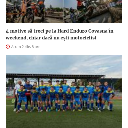
4 motive să treci pe la Hard Enduro Covasna în
weekend, chiar dacă nu ești motociclist
Acum 2 zile, 8 ore