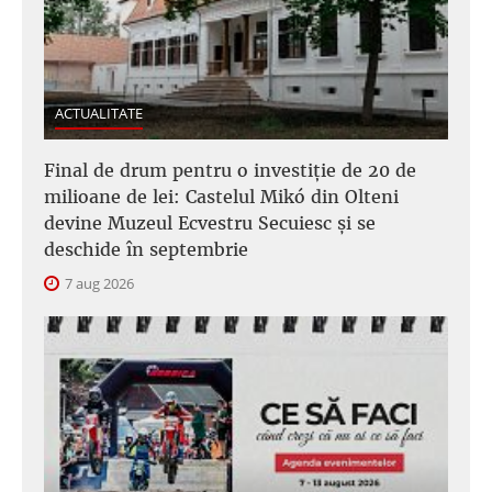
ACTUALITATE
Final de drum pentru o investiție de 20 de
milioane de lei: Castelul Mikó din Olteni
devine Muzeul Ecvestru Secuiesc și se
deschide în septembrie
7 aug 2026