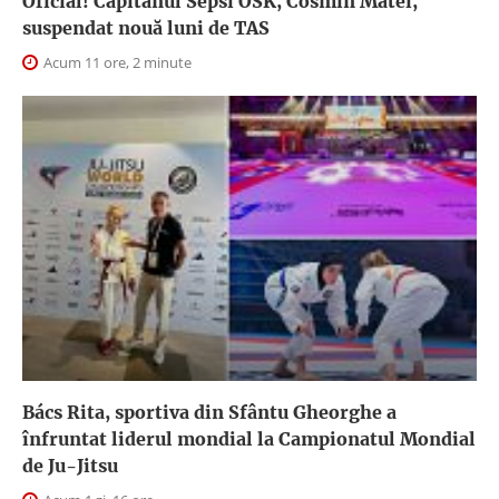
Oficial! Căpitanul Sepsi OSK, Cosmin Matei,
suspendat nouă luni de TAS
Acum 11 ore, 2 minute
Bács Rita, sportiva din Sfântu Gheorghe a
înfruntat liderul mondial la Campionatul Mondial
de Ju-Jitsu