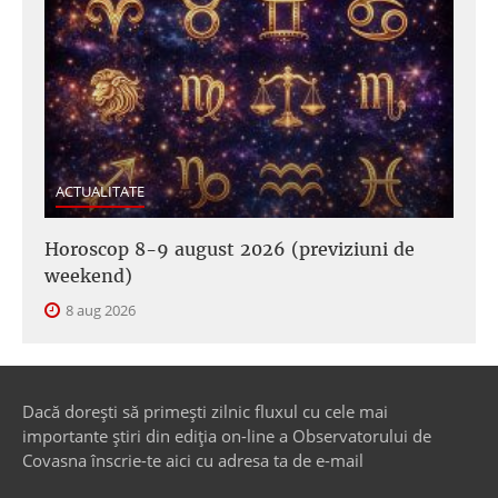
ACTUALITATE
Horoscop 8-9 august 2026 (previziuni de
weekend)
8 aug 2026
Dacă dorești să primești zilnic fluxul cu cele mai
importante știri din ediția on-line a Observatorului de
Covasna înscrie-te aici cu adresa ta de e-mail