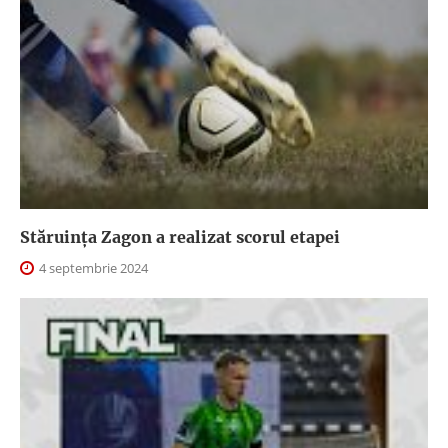
Stăruința Zagon a realizat scorul etapei
4 septembrie 2024