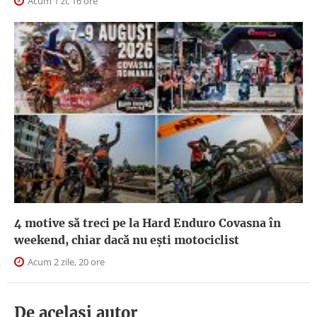
Acum 1 zi, 16 ore
4 motive să treci pe la Hard Enduro Covasna în
weekend, chiar dacă nu ești motociclist
Acum 2 zile, 20 ore
De acelasi autor