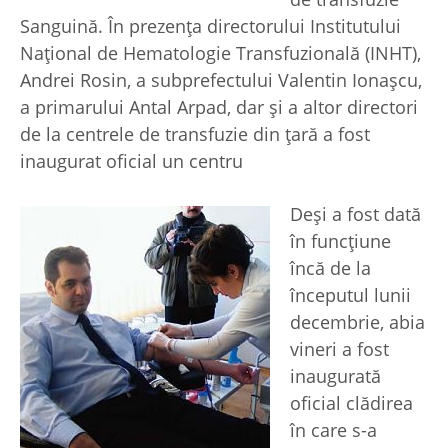
Sanguină. În prezenţa directorului Institutului
Naţional de Hematologie Transfuzională (INHT),
Andrei Rosin, a subprefectului Valentin Ionaşcu,
a primarului Antal Arpad, dar şi a altor directori
de la centrele de transfuzie din ţară a fost
inaugurat oficial un centru
Deşi a fost dată
în funcţiune
încă de la
începutul lunii
decembrie, abia
vineri a fost
inaugurată
oficial clădirea
în care s-a