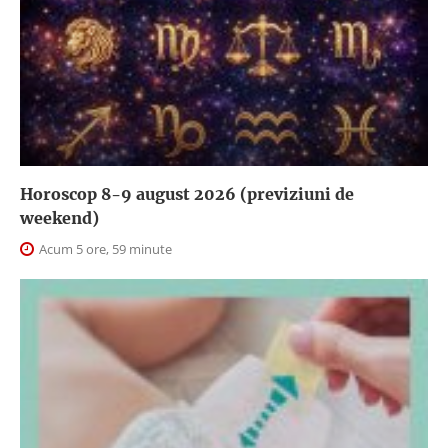
Horoscop 8-9 august 2026 (previziuni de
weekend)
Acum 5 ore, 59 minute