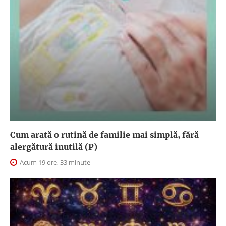
Cum arată o rutină de familie mai simplă, fără
alergătură inutilă (P)
Acum 19 ore, 33 minute