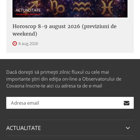
ACTUALITATE
Horoscop 8-9 august 2026 (previziuni de
weekend)
8 aug 2026
Dacă dorești să primești zilnic fluxul cu cele mai
importante știri din ediția on-line a Observatorului de
Covasna înscrie-te aici cu adresa ta de e-mail
ACTUALITATE