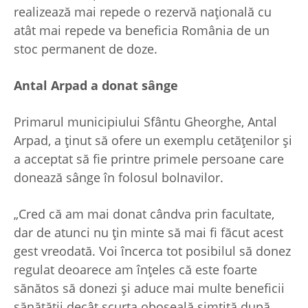
realizează mai repede o rezervă naţională cu
atât mai repede va beneficia România de un
stoc permanent de doze.
Antal Arpad a donat sânge
Primarul municipiului Sfântu Gheorghe, Antal
Arpad, a ţinut să ofere un exemplu cetăţenilor şi
a acceptat să fie printre primele persoane care
donează sânge în folosul bolnavilor.
„Cred că am mai donat cândva prin facultate,
dar de atunci nu ţin minte să mai fi făcut acest
gest vreodată. Voi încerca tot posibilul să donez
regulat deoarece am înţeles că este foarte
sănătos să donezi şi aduce mai multe beneficii
sănătăţii decât scurta oboseală simţită după