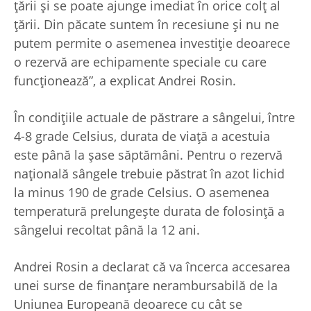
ţării şi se poate ajunge imediat în orice colţ al
ţării. Din păcate suntem în recesiune şi nu ne
putem permite o asemenea investiţie deoarece
o rezervă are echipamente speciale cu care
funcţionează”, a explicat Andrei Rosin.
În condiţiile actuale de păstrare a sângelui, între
4-8 grade Celsius, durata de viaţă a acestuia
este până la şase săptămâni. Pentru o rezervă
naţională sângele trebuie păstrat în azot lichid
la minus 190 de grade Celsius. O asemenea
temperatură prelungeşte durata de folosinţă a
sângelui recoltat până la 12 ani.
Andrei Rosin a declarat că va încerca accesarea
unei surse de finanţare nerambursabilă de la
Uniunea Europeană deoarece cu cât se