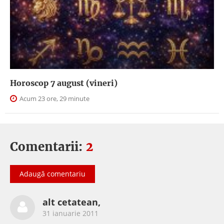
Horoscop 7 august (vineri)
Acum 23 ore, 29 minute
Comentarii:
2
Adaugă comentariu
alt cetatean,
31 ianuarie 2011