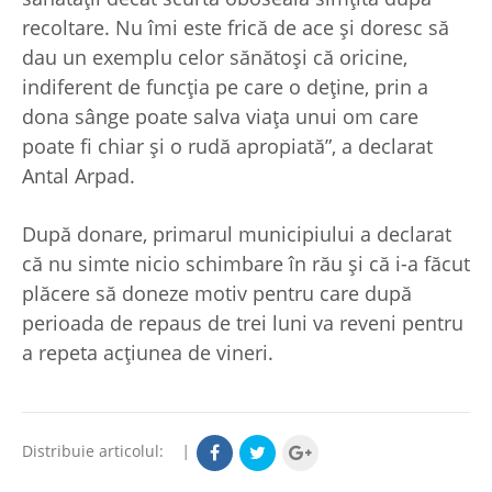
recoltare. Nu îmi este frică de ace şi doresc să
dau un exemplu celor sănătoşi că oricine,
indiferent de funcţia pe care o deţine, prin a
dona sânge poate salva viaţa unui om care
poate fi chiar şi o rudă apropiată”, a declarat
Antal Arpad.
După donare, primarul municipiului a declarat
că nu simte nicio schimbare în rău şi că i-a făcut
plăcere să doneze motiv pentru care după
perioada de repaus de trei luni va reveni pentru
a repeta acţiunea de vineri.
Distribuie articolul:
|