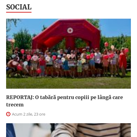
SOCIAL
REPORTAJ: O tabără pentru copiii pe lângă care
trecem
Acum 2 zile, 23 ore