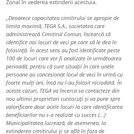
Zonal în vederea extinderii acestuia.
„Deoarece capacitatea cimitirului se apropie de
limita maximă, TEGA S.A., societatea care
administrează Cimitirul Comun, încearcă să
identifice noi locuri de veci pe care să le dea în
folosinţă. În acest sens au fost identificate peste
100 de locuri care vor fi analizate în următoarea
perioadă, pentru că sunt situaţii în care unele
persoane au concesionat locul de veci în urmă cu
foarte mulţi ani, însă nu l-au folosit niciodată. În
aceste cazuri, TEGA va încerca sa contacteze din
nou ultimii proprietari cunoscuţi şi va pune spre
valorificare doar acele locuri la care identificarea
beneficiarilor nu s-a realizat cu succes (...)
Municipalitatea lucrează, de asemenea, la
extinderea cimitirului şi se află în faza de