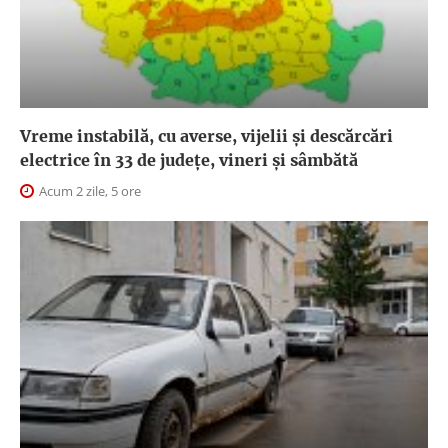
Vreme instabilă, cu averse, vijelii și descărcări
electrice în 33 de județe, vineri și sâmbătă
Acum 2 zile, 5 ore