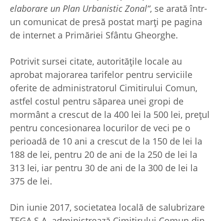
elaborare un Plan Urbanistic Zonal“
, se arată într-
un comunicat de presă postat marţi pe pagina
de internet a Primăriei Sfântu Gheorghe.
Potrivit sursei citate, autorităţile locale au
aprobat majorarea tarifelor pentru serviciile
oferite de administratorul Cimitirului Comun,
astfel costul pentru săparea unei gropi de
mormânt a crescut de la 400 lei la 500 lei, preţul
pentru concesionarea locurilor de veci pe o
perioadă de 10 ani a crescut de la 150 de lei la
188 de lei, pentru 20 de ani de la 250 de lei la
313 lei, iar pentru 30 de ani de la 300 de lei la
375 de lei.
Din iunie 2017, societatea locală de salubrizare
TEGA S.A. administrează Cimitirului Comun din