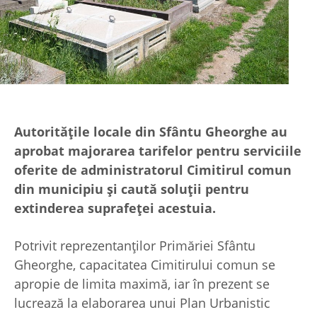
Autorităţile locale din Sfântu Gheorghe au
aprobat majorarea tarifelor pentru serviciile
oferite de administratorul Cimitirul comun
din municipiu şi caută soluţii pentru
extinderea suprafeţei acestuia.
Potrivit reprezentanţilor Primăriei Sfântu
Gheorghe, capacitatea Cimitirului comun se
apropie de limita maximă, iar în prezent se
lucrează la elaborarea unui Plan Urbanistic