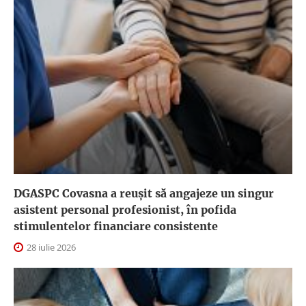
DGASPC Covasna a reuşit să angajeze un singur
asistent personal profesionist, în pofida
stimulentelor financiare consistente
28 iulie 2026