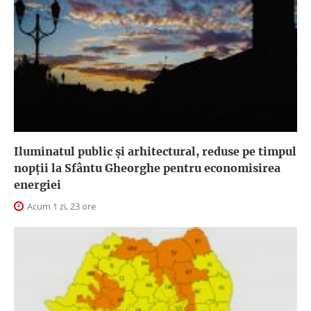
Iluminatul public şi arhitectural, reduse pe timpul
nopţii la Sfântu Gheorghe pentru economisirea
energiei
Acum 1 zi, 23 ore