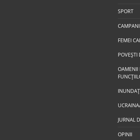
SPORT
CAMPANI
FEMEI CA
POVEŞTI 
OAMENII 
FUNCŢII
INUNDAŢI
UCRAINA
JURNAL 
OPINII