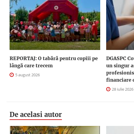
REPORTAJ: O tabără pentru copiii pe
DGASPC Cov
lângă care trecem
un singur a
profesionis
5 august 2026
financiare 
28 iulie 2026
De acelasi autor