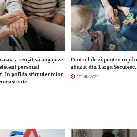
asna a reuşit să angajeze
Centrul de zi pentru copilu
sistent personal
abuzat din Târgu Secuiesc,
t, în pofida stimulentelor
27 iulie 2026
consistente