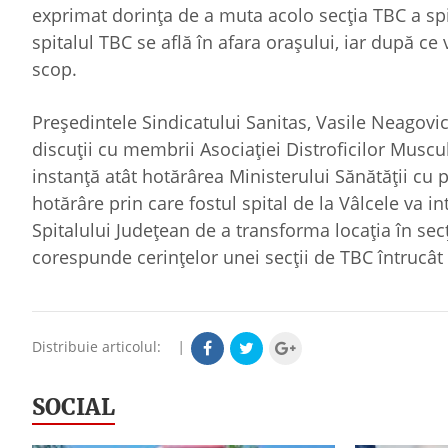
exprimat dorinţa de a muta acolo secţia TBC a spit
spitalul TBC se află în afara oraşului, iar după ce 
scop.
Preşedintele Sindicatului Sanitas, Vasile Neagovic
discuţii cu membrii Asociaţiei Distroficilor Muscu
instanţă atât hotărârea Ministerului Sănătăţii cu pr
hotărâre prin care fostul spital de la Vâlcele va i
Spitalului Judeţean de a transforma locaţia în sec
corespunde cerinţelor unei secţii de TBC întrucât s
Distribuie articolul:
|
SOCIAL