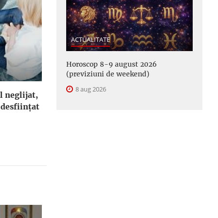
ACTUALITATE
Horoscop 8-9 august 2026
(previziuni de weekend)
8 aug 2026
l neglijat,
 desfiinţat