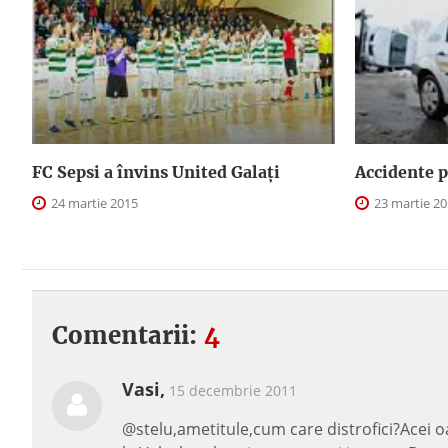
FC Sepsi a învins United Galați
Accidente 
24 martie 2015
23 martie 2
Comentarii:
4
Vasi,
15 decembrie 2011
@stelu,ametitule,cum care distrofici?Acei o