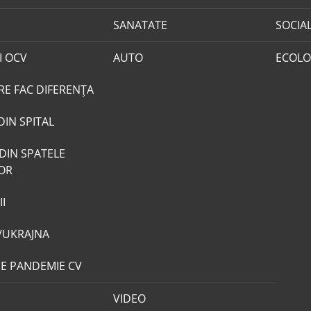
SANATATE
SOCIA
I OCV
AUTO
ECOLO
RE FAC DIFERENȚA
DIN SPITAL
DIN SPATELE
LOR
I
/UKRAJNA
DE PANDEMIE CV
VIDEO