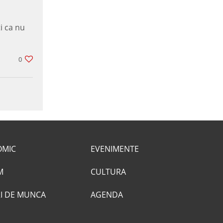
ti ca nu
0
OMIC
EVENIMENTE
M
CULTURA
I DE MUNCA
AGENDA