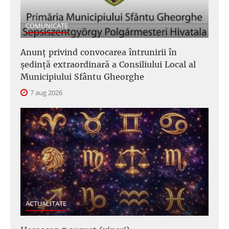
COMUNICATE
Anunţ privind convocarea întrunirii în
şedinţă extraordinară a Consiliului Local al
Municipiului Sfântu Gheorghe
7 aug 2026
ACTUALITATE