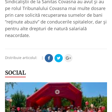
Sindicaliștii de la Sanitas Covasna au avut și au
pe rolul Tribunalului Covasna mai multe dosare
prin care solicită recuperarea sumelor de bani
“reţinute abuziv” de conducerile spitalelor, dar şi
pentru alte drepturi de natură salarială
neacordate.
Distribuie articolul:
|
SOCIAL