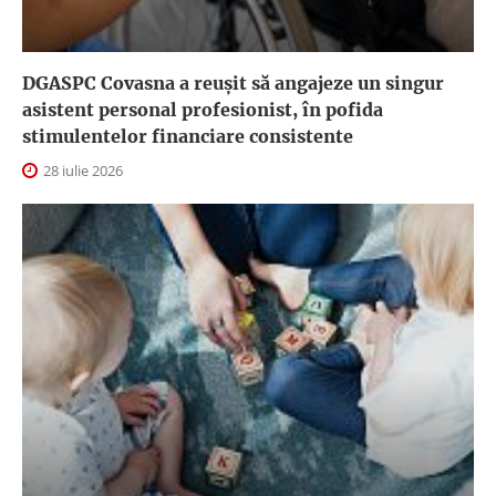
DGASPC Covasna a reuşit să angajeze un singur
asistent personal profesionist, în pofida
stimulentelor financiare consistente
28 iulie 2026