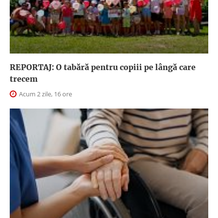
REPORTAJ: O tabără pentru copiii pe lângă care
trecem
Acum 2 zile, 16 ore