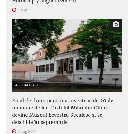
Horoscop 7 august (vineri)
7 aug 2026
ACTUALITATE
Final de drum pentru o investiție de 20 de
milioane de lei: Castelul Mikó din Olteni
devine Muzeul Ecvestru Secuiesc și se
deschide în septembrie
7 aug 2026