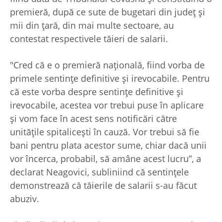
premieră, după ce sute de bugetari din județ și
mii din țară, din mai multe sectoare, au
contestat respectivele tăieri de salarii.
"Cred că e o premieră naţională, fiind vorba de
primele sentinţe definitive şi irevocabile. Pentru
că este vorba despre sentințe definitive și
irevocabile, acestea vor trebui puse în aplicare
și vom face în acest sens notificări către
unitățile spitalicești în cauză. Vor trebui să fie
bani pentru plata acestor sume, chiar dacă unii
vor încerca, probabil, să amâne acest lucru”, a
declarat Neagovici, subliniind că sentințele
demonstrează că tăierile de salarii s-au făcut
abuziv.