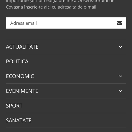
importante știri din ediția on-line a Observatorului de
Covasna înscrie-te aici cu adresa ta de e-mail
ACTUALITATE
POLITICA
ECONOMIC
EVENIMENTE
SPORT
SANATATE