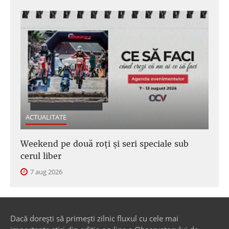
ACTUALITATE
Weekend pe două roți și seri speciale sub
cerul liber
7 aug 2026
Dacă dorești să primești zilnic fluxul cu cele mai