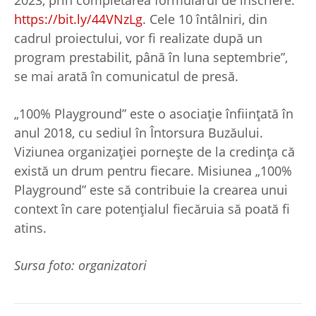
https://bit.ly/44VNzLg
. Cele 10 întâlniri, din
cadrul proiectului, vor fi realizate după un
program prestabilit, până în luna septembrie”,
se mai arată în comunicatul de presă.
„100% Playground” este o asociație înființată în
anul 2018, cu sediul în Întorsura Buzăului.
Viziunea organizației pornește de la credința că
există un drum pentru fiecare. Misiunea „100%
Playground” este să contribuie la crearea unui
context în care potențialul fiecăruia să poată fi
atins.
Sursa foto: organizatori