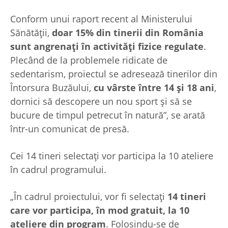
Conform unui raport recent al Ministerului
Sănătății,
doar 15% din tinerii din România
sunt angrenați în activități fizice regulate
.
Plecând de la problemele ridicate de
sedentarism, proiectul se adresează tinerilor din
Întorsura Buzăului,
cu vârste între 14 și 18 ani
,
dornici să descopere un nou sport și să se
bucure de timpul petrecut în natură”, se arată
într-un comunicat de presă.
Cei 14 tineri selectați vor participa la 10 ateliere
în cadrul programului.
„În cadrul proiectului, vor fi selectați
14 tineri
care vor participa, în mod gratuit, la 10
ateliere din program
. Folosindu-se de