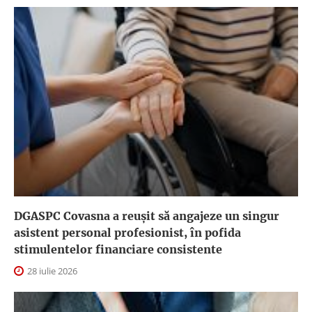
DGASPC Covasna a reuşit să angajeze un singur
asistent personal profesionist, în pofida
stimulentelor financiare consistente
28 iulie 2026