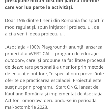
presupune niciun cost din partea tinerilor
care vor lua parte la activități.
Doar 15% dintre tinerii din România fac sport în
mod regulat și, spun inițiatorii proiectului, de
aici a venit ideea proiectului.
„Asociația «100% Playground» anunță lansarea
proiectului «VERTICAL – program de educație
outdoor», care își propune să faciliteze procesul
de dezvoltare personală a tinerilor prin metode
de educație outdoor, în special prin provocările
oferite de practicarea escaladei. Proiectul este
susținut prin programul Start ONG, lansat de
Kaufland România și implementat de Asociația
Act for Tomorrow, derulându-se în perioada
mai-octombrie 2023.