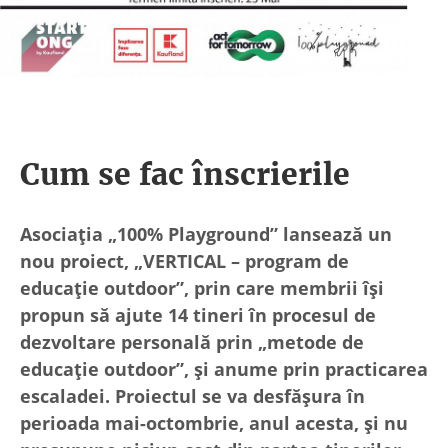
Cum se fac înscrierile
Asociația „100% Playground” lansează un
nou proiect, „VERTICAL – program de
educație outdoor”, prin care membrii își
propun să ajute 14 tineri în procesul de
dezvoltare personală prin „metode de
educație outdoor”, și anume prin practicarea
escaladei. Proiectul se va desfășura în
perioada mai-octombrie, anul acesta, și nu