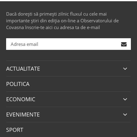
Dacă dorești să primești zilnic fluxul cu cele mai
importante știri din ediția on-line a Observatorului de
Covasna înscrie-te aici cu adresa ta de e-mail
ACTUALITATE
POLITICA
ECONOMIC
EVENIMENTE
SPORT