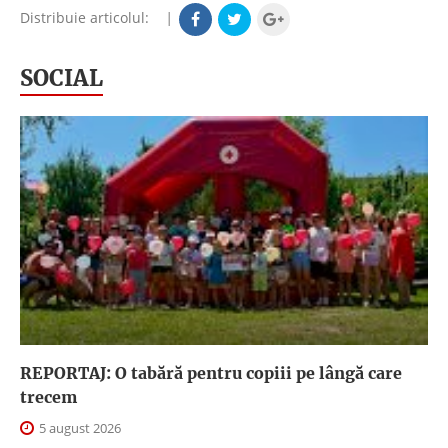
Distribuie articolul:
|
SOCIAL
REPORTAJ: O tabără pentru copiii pe lângă care
trecem
5 august 2026