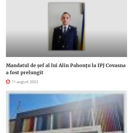
Mandatul de șef al lui Alin Pahonțu la IPJ Covasna
a fost prelungit
11 august 2023