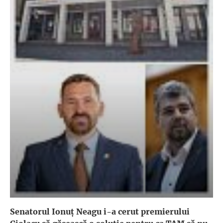
Senatorul Ionuț Neagu i-a cerut premierului