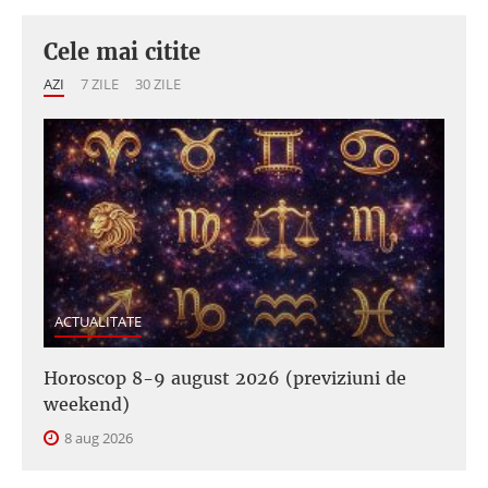
Cele mai citite
AZI
7 ZILE
30 ZILE
ACTUALITATE
Horoscop 8-9 august 2026 (previziuni de
weekend)
8 aug 2026