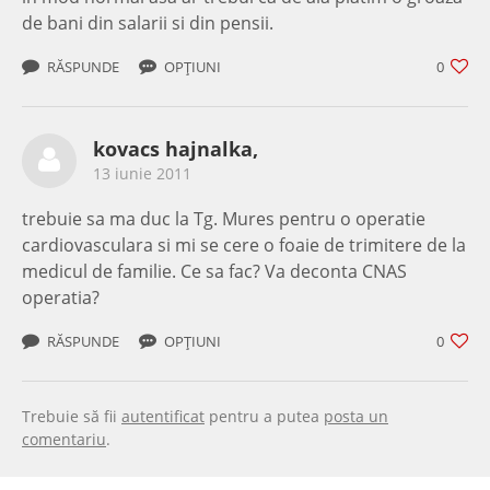
de bani din salarii si din pensii.
RĂSPUNDE
OPȚIUNI
0
kovacs hajnalka,
13 iunie 2011
trebuie sa ma duc la Tg. Mures pentru o operatie
cardiovasculara si mi se cere o foaie de trimitere de la
medicul de familie. Ce sa fac? Va deconta CNAS
operatia?
RĂSPUNDE
OPȚIUNI
0
Trebuie să fii
autentificat
pentru a putea
posta un
comentariu
.