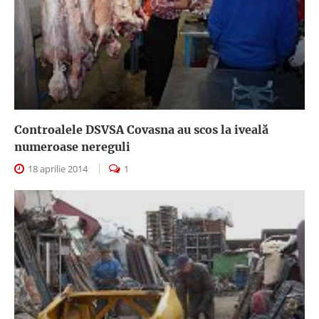
Controalele DSVSA Covasna au scos la iveală
numeroase nereguli
18 aprilie 2014
1