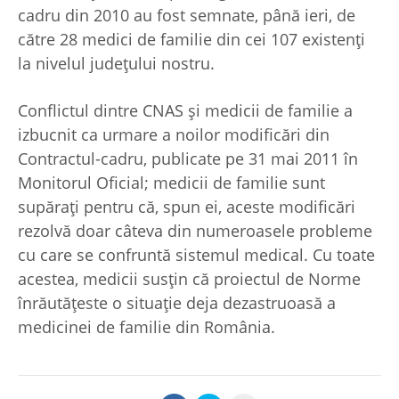
cadru din 2010 au fost semnate, până ieri, de
către 28 medici de familie din cei 107 existenți
la nivelul județului nostru.
Conflictul dintre CNAS și medicii de familie a
izbucnit ca urmare a noilor modificări din
Contractul-cadru, publicate pe 31 mai 2011 în
Monitorul Oficial; medicii de familie sunt
supărați pentru că, spun ei, aceste modificări
rezolvă doar câteva din numeroasele probleme
cu care se confruntă sistemul medical. Cu toate
acestea, medicii susțin că proiectul de Norme
înrăutăţeste o situaţie deja dezastruoasă a
medicinei de familie din România.