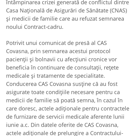
întâmpinarea crizei generată de conflictul dintre
Casa Națională de Asigurări de Sănătate (CNAS)
și medicii de familie care au refuzat semnarea
noului Contract-cadru.
Potrivit unui comunicat de presă al CAS
Covasna, prin semnarea acestui protocol
pacienţii şi bolnavii cu afecţiuni cronice vor
beneficia în continuare de consultaţii, reţete
medicale şi tratamente de specialitate.
Conducerea CAS Covasna susține că au fost
asigurate toate condiţiile necesare pentru ca
medicii de familie să poată semna, în cazul în
care doresc, actele adiţionale pentru contractele
de furnizare de servicii medicale aferente lunii
iunie a.c. Din datele oferite de CAS Covasna,
actele adiționale de prelungire a Contractului-