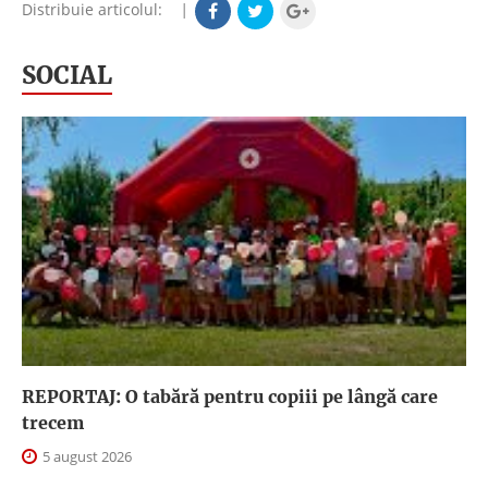
Distribuie articolul:
|
SOCIAL
REPORTAJ: O tabără pentru copiii pe lângă care
trecem
5 august 2026