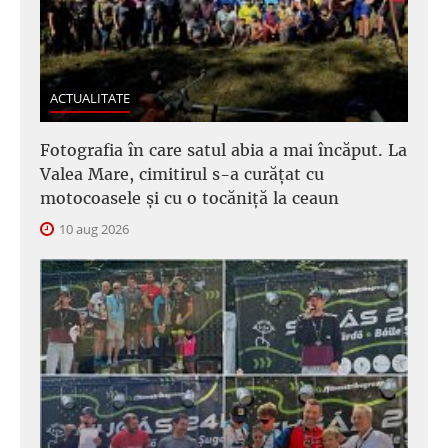
ACTUALITATE
Fotografia în care satul abia a mai încăput. La
Valea Mare, cimitirul s-a curățat cu
motocoasele și cu o tocăniță la ceaun
10 aug 2026