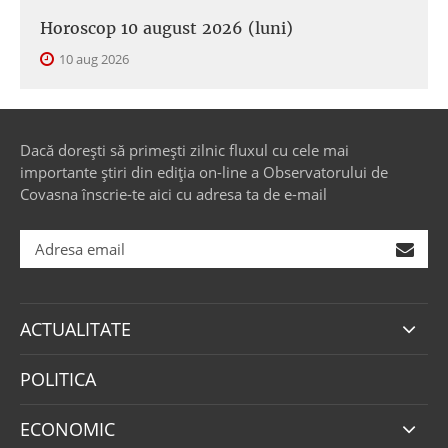
Horoscop 10 august 2026 (luni)
10 aug 2026
Dacă dorești să primești zilnic fluxul cu cele mai
importante știri din ediția on-line a Observatorului de
Covasna înscrie-te aici cu adresa ta de e-mail
ACTUALITATE
POLITICA
ECONOMIC