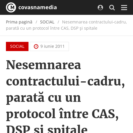
covasnamedia
Navi
Prima pagină
SOCIAL
Nesemnarea contractului-cadru,
parată cu un protocol între CAS, DSP și spitale
SOCIAL
9 iunie 2011
Nesemnarea
contractului-cadru,
parată cu un
protocol între CAS,
DSP și spitale