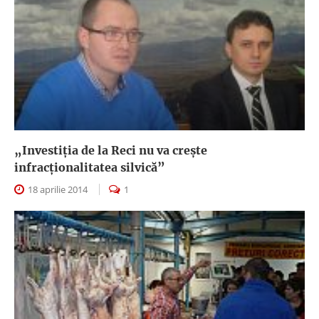
„Investiţia de la Reci nu va creşte
infracţionalitatea silvică”
18 aprilie 2014
1