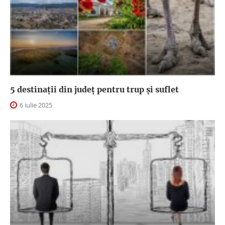
5 destinații din județ pentru trup și suflet
6 iulie 2025