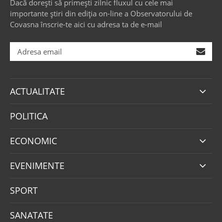
Dacă dorești să primești zilnic fluxul cu cele mai
importante știri din ediția on-line a Observatorului de
Covasna înscrie-te aici cu adresa ta de e-mail
ACTUALITATE
POLITICA
ECONOMIC
EVENIMENTE
SPORT
SANATATE