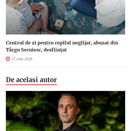
Centrul de zi pentru copilul neglijat, abuzat din
Târgu Secuiesc, desfiinţat
27 iulie 2026
De acelasi autor