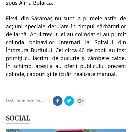
spus Alina Bularca.
Elevii din Sărămaș nu sunt la primele astfel de
acțiuni speciale derulate în timpul sărbătorilor
de iarnă. Anul trecut, ei au colindat și au primit
colinda bolnavilor internaţi la Spitalul din
Întorsura Buzăului. Cei circa 40 de copii au fost
primiţi cu lacrimi de bucurie şi zâmbete calde.
În schimb, aceştia au oferit publicului prezent
colinde, cadouri şi felicitări realizate manual.
Distribuie articolul:
|
SOCIAL