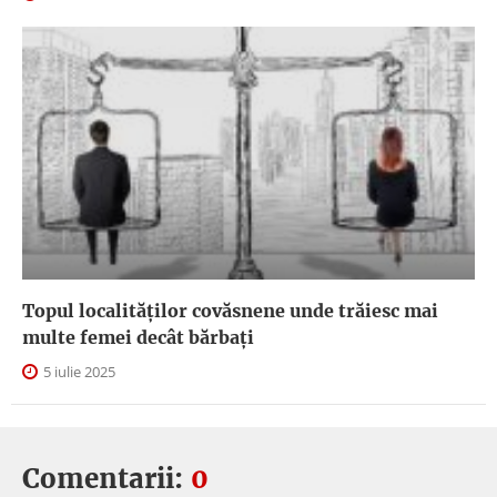
Topul localităților covăsnene unde trăiesc mai
multe femei decât bărbați
5 iulie 2025
Comentarii:
0