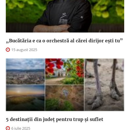
„Bucătăria e ca o orchestră al cărei dirijor ești tu”
15 august 2025
5 destinații din județ pentru trup și suflet
6 iulie 2025