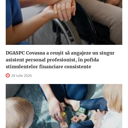
DGASPC Covasna a reuşit să angajeze un singur
asistent personal profesionist, în pofida
stimulentelor financiare consistente
28 iulie 2026