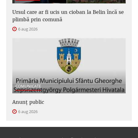
Ursul care ar fi ucis un cioban la Belin încă se
plimbă prin comună
6 aug 2026
COMUNICATE
Anunţ public
6 aug 2026