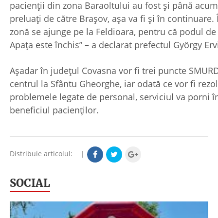
pacienţii din zona Baraoltului au fost şi până acum
preluaţi de către Braşov, aşa va fi şi în continuare. 
zonă se ajunge pe la Feldioara, pentru că podul de 
Apaţa este închis” – a declarat prefectul György Erv
Aşadar în judeţul Covasna vor fi trei puncte SMURD
centrul la Sfântu Gheorghe, iar odată ce vor fi rezo
problemele legate de personal, serviciul va porni î
beneficiul pacienţilor.
Distribuie articolul:
|
SOCIAL