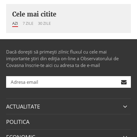
Cele mai citite
AZI
7 ZILE
30 ZILE
Dacă dorești să primești zilnic fluxul cu cele mai
importante știri din ediția on-line a Observatorului de
Covasna înscrie-te aici cu adresa ta de e-mail
ACTUALITATE
POLITICA