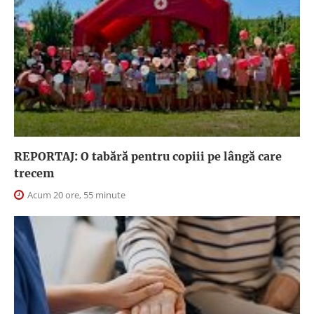
REPORTAJ: O tabără pentru copiii pe lângă care
trecem
Acum 20 ore, 55 minute