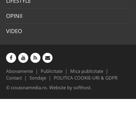
LIFESTYLE
OPINII
VIDEO
Abonamente
Publicitate
Mica publicitate
Contact
Sondaje
POLITICA COOKIE-URI & GDPR
© covasnamedia.ro. Website by
softhost
.