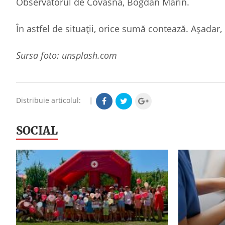
Observatorul de Covasna, Bogdan Marin.
În astfel de situații, orice sumă contează. Așadar,
Sursa foto: unsplash.com
Distribuie articolul:
|
SOCIAL