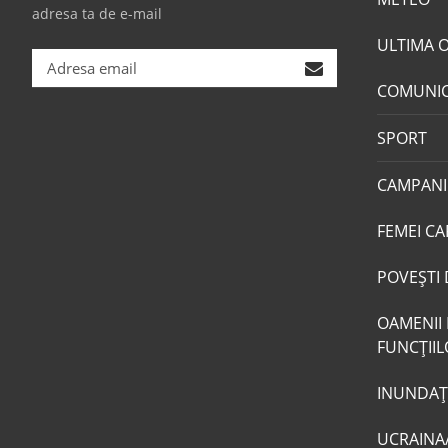
adresa ta de e-mail
ULTIMA 
COMUNI
SPORT
CAMPANI
FEMEI CA
POVEŞTI 
OAMENII 
FUNCŢII
INUNDAŢI
UCRAINA