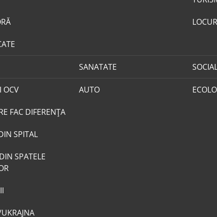
ORĂ
LOCUR
CATE
SANATATE
SOCIA
I OCV
AUTO
ECOLO
RE FAC DIFERENȚA
DIN SPITAL
DIN SPATELE
LOR
I
/UKRAJNA