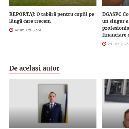
REPORTAJ: O tabără pentru copiii pe
DGASPC Cov
lângă care trecem
un singur a
profesionis
Acum 1 zi, 5 ore
financiare 
28 iulie 2026
De acelasi autor