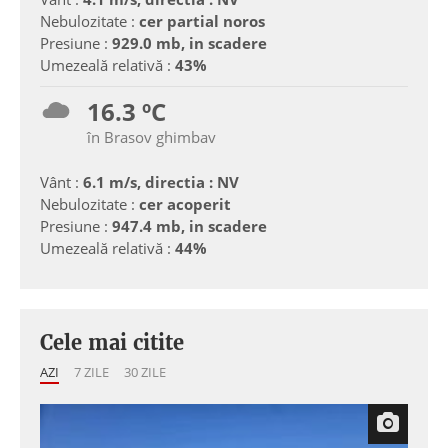
Nebulozitate :
cer partial noros
Presiune :
929.0 mb, in scadere
Umezeală relativă :
43%
16.3 ºC
în Brasov ghimbav
Vânt :
6.1 m/s, directia : NV
Nebulozitate :
cer acoperit
Presiune :
947.4 mb, in scadere
Umezeală relativă :
44%
Cele mai citite
AZI
7 ZILE
30 ZILE