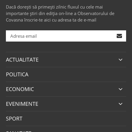
Dacă dorești să primești zilnic fluxul cu cele mai
importante știri din ediția on-line a Observatorului de
Covasna înscrie-te aici cu adresa ta de e-mail
ACTUALITATE
POLITICA
ECONOMIC
EVENIMENTE
SPORT