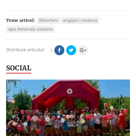
Biborteni
angajari covasna
Teme articol:
apa minerala covasna
Distribuie articolul:
|
SOCIAL