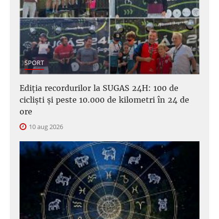
SPORT
Ediția recordurilor la SUGAS 24H: 100 de
cicliști și peste 10.000 de kilometri în 24 de
ore
10 aug 2026