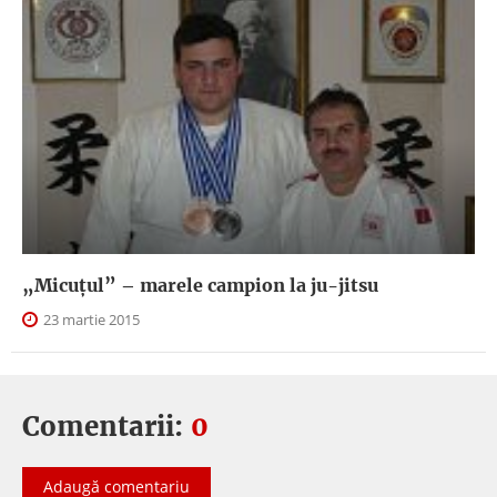
„Micuțul” – marele campion la ju-jitsu
23 martie 2015
Comentarii:
0
Adaugă comentariu