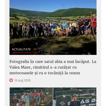
ACTUALITATE
Fotografia în care satul abia a mai încăput. La
Valea Mare, cimitirul s-a curățat cu
motocoasele și cu o tocăniță la ceaun
10 aug 2026