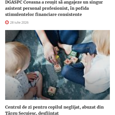
DGASPC Covasna a reuşit să angajeze un singur
asistent personal profesionist, în pofida
stimulentelor financiare consistente
28 iulie 2026
Centrul de zi pentru copilul neglijat, abuzat din
Târgu Secuiesc, desfiinţat