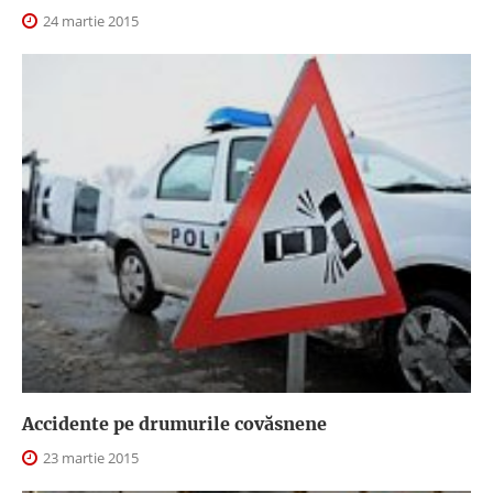
24 martie 2015
Accidente pe drumurile covăsnene
23 martie 2015