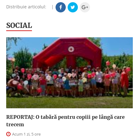
Distribuie articolul:
|
SOCIAL
REPORTAJ: O tabără pentru copiii pe lângă care
trecem
Acum 1 zi, 5 ore