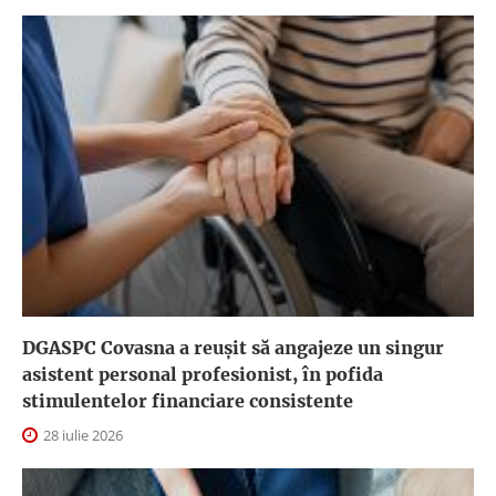
DGASPC Covasna a reuşit să angajeze un singur
asistent personal profesionist, în pofida
stimulentelor financiare consistente
28 iulie 2026