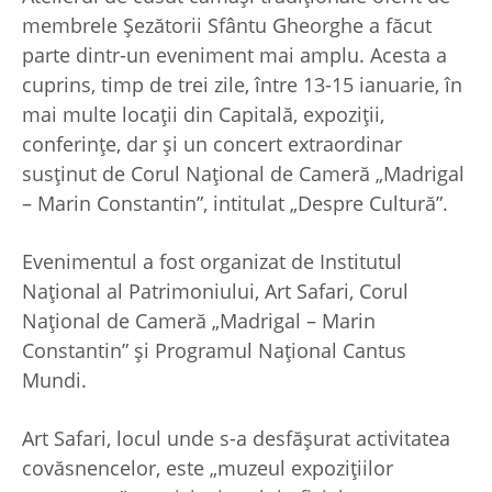
membrele Șezătorii Sfântu Gheorghe a făcut
parte dintr-un eveniment mai amplu. Acesta a
cuprins, timp de trei zile, între 13-15 ianuarie, în
mai multe locații din Capitală, expoziții,
conferințe, dar și un concert extraordinar
susținut de Corul Național de Cameră „Madrigal
– Marin Constantin”, intitulat „Despre Cultură”.
Evenimentul a fost organizat de Institutul
Național al Patrimoniului, Art Safari, Corul
Național de Cameră „Madrigal – Marin
Constantin” și Programul Național Cantus
Mundi.
Art Safari, locul unde s-a desfășurat activitatea
covăsnencelor, este „muzeul expozițiilor