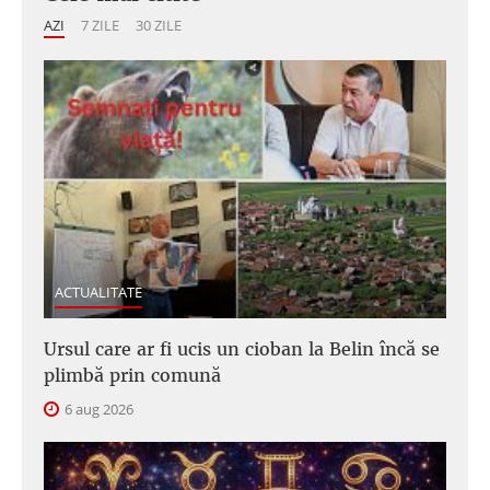
AZI
7 ZILE
30 ZILE
ACTUALITATE
Ursul care ar fi ucis un cioban la Belin încă se
plimbă prin comună
6 aug 2026