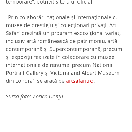
temporare”, potrivit site-ului oficial.
„Prin colaborări naționale și internaționale cu
muzee de prestigiu și colecționari privați, Art
Safari prezintă un program expozițional variat,
inclusiv artă românească de patrimoniu, artă
contemporană și Supercontemporană, precum
și expoziții realizate în colaborare cu muzee
internaționale de renume, precum National
Portrait Gallery și Victoria and Albert Museum
din Londra”, se arată pe
artsafari.ro
.
Sursa foto: Zorica Donțu