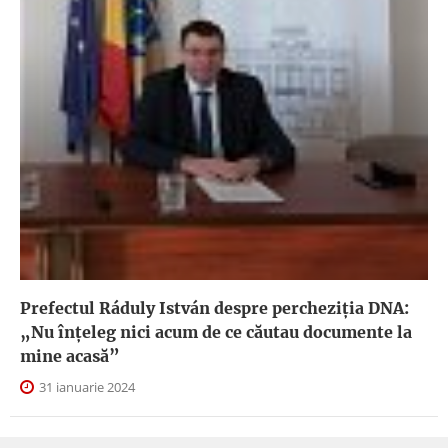
Prefectul Ráduly István despre percheziția DNA:
„Nu înțeleg nici acum de ce căutau documente la
mine acasă”
31 ianuarie 2024