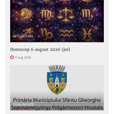
ACTUALITATE
Horoscop 6 august 2026 (joi)
6 aug 2026
COMUNICATE