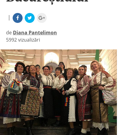
|
de
Diana Pantelimon
5992 vizualizări
|