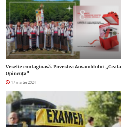
Veselie contagioasă. Povestea Ansamblului „Ceata
Opincuța”
17 martie 2024