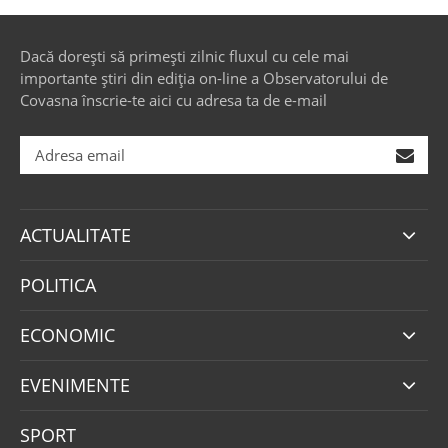
Dacă dorești să primești zilnic fluxul cu cele mai
importante știri din ediția on-line a Observatorului de
Covasna înscrie-te aici cu adresa ta de e-mail
ACTUALITATE
POLITICA
ECONOMIC
EVENIMENTE
SPORT