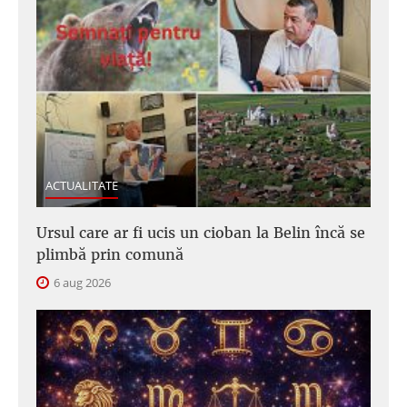
ACTUALITATE
Ursul care ar fi ucis un cioban la Belin încă se
plimbă prin comună
6 aug 2026