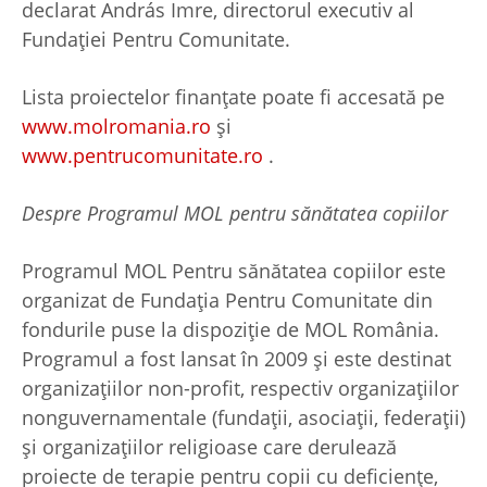
declarat András Imre, directorul executiv al
Fundației Pentru Comunitate.
Lista proiectelor finanțate poate fi accesată pe
www.molromania.ro
și
www.pentrucomunitate.ro
.
Despre Programul MOL pentru sănătatea copiilor
Programul MOL Pentru sănătatea copiilor este
organizat de Fundația Pentru Comunitate din
fondurile puse la dispoziție de MOL România.
Programul a fost lansat în 2009 și este destinat
organizațiilor non-profit, respectiv organizațiilor
nonguvernamentale (fundații, asociații, federații)
și organizațiilor religioase care derulează
proiecte de terapie pentru copii cu deficiențe,