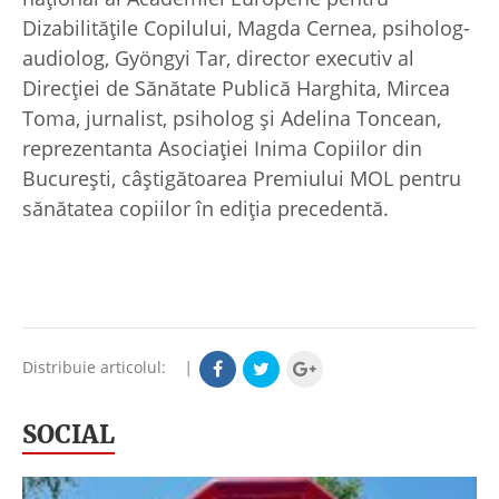
Dizabilitățile Copilului, Magda Cernea, psiholog-
audiolog, Gyöngyi Tar, director executiv al
Direcției de Sănătate Publică Harghita, Mircea
Toma, jurnalist, psiholog și Adelina Toncean,
reprezentanta Asociației Inima Copiilor din
București, câștigătoarea Premiului MOL pentru
sănătatea copiilor în ediția precedentă.
Distribuie articolul:
|
SOCIAL