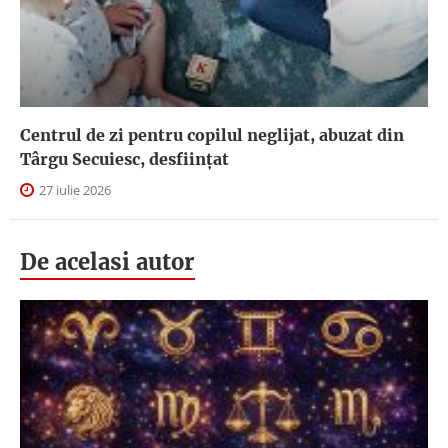
Centrul de zi pentru copilul neglijat, abuzat din
Târgu Secuiesc, desfiinţat
27 iulie 2026
De acelasi autor