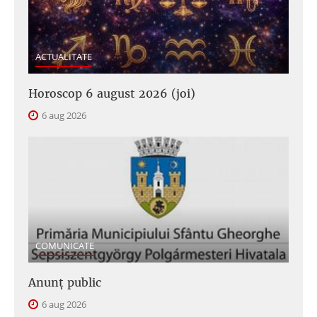
ACTUALITATE
Horoscop 6 august 2026 (joi)
6 aug 2026
COMUNICATE
Anunţ public
6 aug 2026