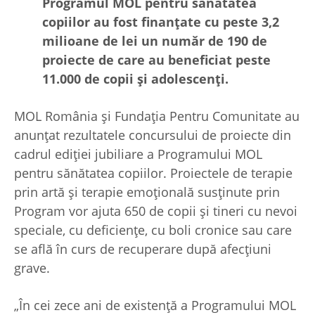
Programul MOL pentru sănătatea
copiilor au fost finanțate cu peste 3,2
milioane de lei un număr de 190 de
proiecte de care au beneficiat peste
11.000 de copii și adolescenți.
MOL România și Fundația Pentru Comunitate au
anunțat rezultatele concursului de proiecte din
cadrul ediției jubiliare a Programului MOL
pentru sănătatea copiilor. Proiectele de terapie
prin artă și terapie emoțională susținute prin
Program vor ajuta 650 de copii și tineri cu nevoi
speciale, cu deficiențe, cu boli cronice sau care
se află în curs de recuperare după afecțiuni
grave.
„În cei zece ani de existență a Programului MOL