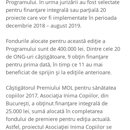
Programului. În urma jurizării au fost selectate
pentru finanțare integrală sau parțială 20
proiecte care vor fi implementate în perioada
decembrie 2018 – august 2019.
Fondurile alocate pentru această ediție a
Programului sunt de 400.000 lei. Dintre cele 20
de ONG-uri câștigătoare, 9 obțin finanțare
pentru prima dată, în timp ce 11 au mai
beneficiat de sprijin și la edițiile anterioare.
Câștigătorul Premiului MOL pentru sănătatea
copiilor 2017, Asociația Inima Copiilor, din
București, a obținut finanțare integrală de
25.000 lei, sumă alocată în completarea
fondului de premiere pentru ediția actuală.
Astfel, proiectul Asociației Inima Copiilor se