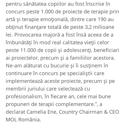
pentru sănătatea copiilor au fost înscrise în
concurs peste 1.000 de proiecte de terapie prin
artă și terapie emoțională, dintre care 190 au
obținut finanțare totală de peste 3,2 milioane
lei. Provocarea majoră a fost însă aceea de a
îmbunătăți în mod real calitatea vieții celor
peste 11.000 de copii și adolescenți, beneficiari
ai proiectelor, precum și a familiilor acestora.
Ne-am alăturat cu bucurie și îi susținem în
continuare în concurs pe specialiștii care
implementează aceste proiecte, precum și pe
membrii juriului care selectează cu
profesionalism, în fiecare an, cele mai bune
propuneri de terapii complementare.”, a
declarat Camelia Ene, Country Chairman & CEO
MOL România.