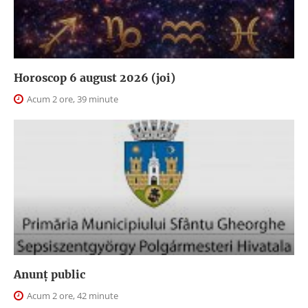
Horoscop 6 august 2026 (joi)
Acum 2 ore, 39 minute
Anunţ public
Acum 2 ore, 42 minute