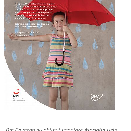
Din Covasna au obținut finanțare Asociația Help