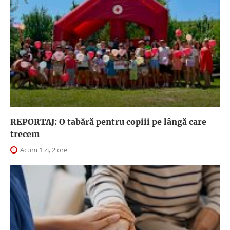
REPORTAJ: O tabără pentru copiii pe lângă care
trecem
Acum 1 zi, 2 ore