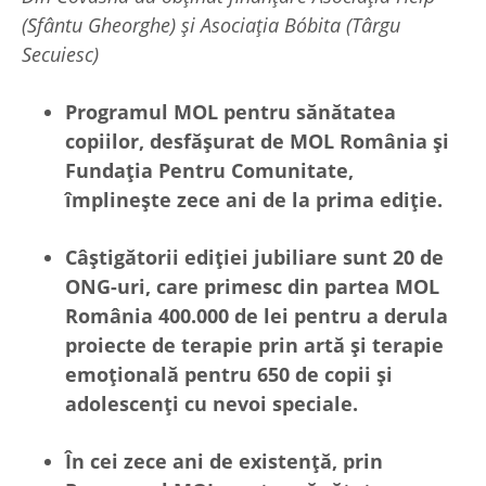
(Sfântu Gheorghe) și Asociația Bóbita (Târgu
Secuiesc)
Programul MOL pentru sănătatea
copiilor, desfășurat de MOL România și
Fundația Pentru Comunitate,
împlinește zece ani de la prima ediție.
Câștigătorii ediției jubiliare sunt 20 de
ONG-uri, care primesc din partea MOL
România 400.000 de lei pentru a derula
proiecte de terapie prin artă și terapie
emoțională pentru 650 de copii și
adolescenți cu nevoi speciale.
În cei zece ani de existență, prin