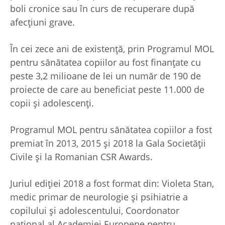
boli cronice sau în curs de recuperare după
afecțiuni grave.
În cei zece ani de existență, prin Programul MOL
pentru sănătatea copiilor au fost finanțate cu
peste 3,2 milioane de lei un număr de 190 de
proiecte de care au beneficiat peste 11.000 de
copii și adolescenți.
Programul MOL pentru sănătatea copiilor a fost
premiat în 2013, 2015 și 2018 la Gala Societății
Civile și la Romanian CSR Awards.
Juriul ediției 2018 a fost format din: Violeta Stan,
medic primar de neurologie și psihiatrie a
copilului și adolescentului, Coordonator
național al Academiei Europene pentru