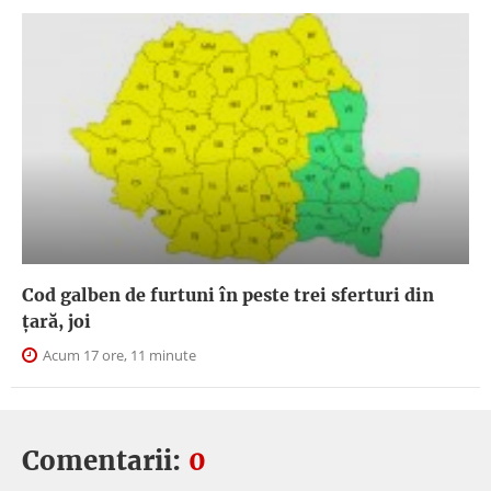
Cod galben de furtuni în peste trei sferturi din
țară, joi
Acum 17 ore, 11 minute
Comentarii:
0