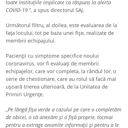
toate instituțiile implicate ca răspuns la alerta
COVID-19
”, a spus directorul SAJ.
Următorul filtru, al doilea, este evaluarea de la
fața locului, tot pe baza unei fișe, realizate de
membrii echipajului.
Pacienții cu simptome specifice noului
coronavirus, vor fi evaluați de membrii
echipajelor, care vor completa, la rândul lor, o
serie de chestionare, care au rolul să facă mai
ușoară trierea ulterioară, de la Unitatea de
Primiri Urgențe.
„
Pe lângă fișa verde a cazului pe care o completăm
de obicei, o să anexăm și o fișă proprie, tocmai
pentru a extrage anumite informații și pentru a le