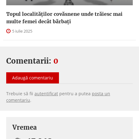
Topul localităților covăsnene unde trăiesc mai
multe femei decât bărbați
5 iulie 2025
Comentarii:
0
Adaugă comentariu
Trebuie să fii
autentificat
pentru a putea
posta un
comentariu
.
Vremea