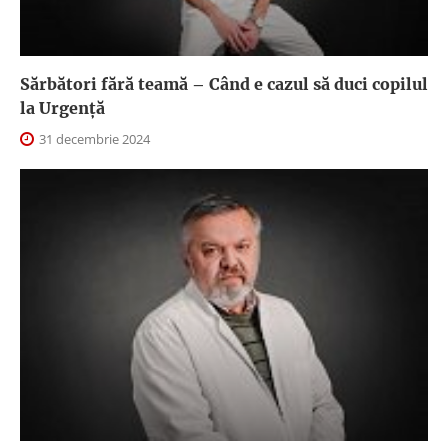
Sărbători fără teamă – Când e cazul să duci copilul
la Urgență
31 decembrie 2024