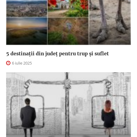
5 destinații din județ pentru trup și suflet
6 iulie 2025