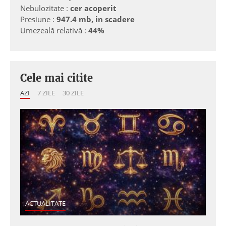
Nebulozitate :
cer acoperit
Presiune :
947.4 mb, in scadere
Umezeală relativă :
44%
Cele mai citite
AZI
7 ZILE
30 ZILE
ACTUALITATE