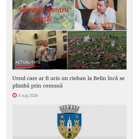
ACTUALITATE
Ursul care ar fi ucis un cioban la Belin încă se
plimbă prin comună
6 aug 2026