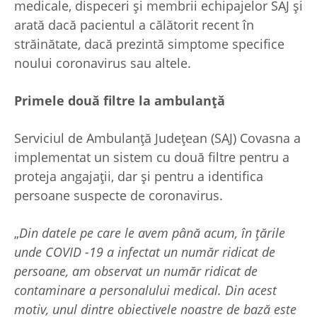
medicale, dispeceri și membrii echipajelor SAJ și
arată dacă pacientul a călătorit recent în
străinătate, dacă prezintă simptome specifice
noului coronavirus sau altele.
Primele două filtre la ambulanță
Serviciul de Ambulanță Județean (SAJ) Covasna a
implementat un sistem cu două filtre pentru a
proteja angajații, dar și pentru a identifica
persoane suspecte de coronavirus.
„
Din datele pe care le avem până acum, în țările
unde COVID -19 a infectat un număr ridicat de
persoane, am observat un număr ridicat de
contaminare a personalului medical. Din acest
motiv, unul dintre obiectivele noastre de bază este