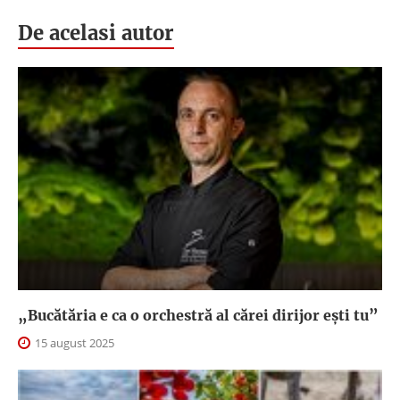
De acelasi autor
„Bucătăria e ca o orchestră al cărei dirijor ești tu”
15 august 2025