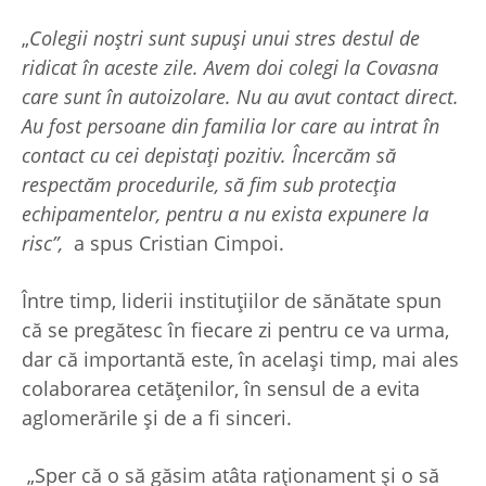
„
Colegii noștri sunt supuși unui stres destul de
ridicat în aceste zile. Avem doi colegi la Covasna
care sunt în autoizolare. Nu au avut contact direct.
Au fost persoane din familia lor care au intrat în
contact cu cei depistați pozitiv. Încercăm să
respectăm procedurile, să fim sub protecția
echipamentelor, pentru a nu exista expunere la
risc”,
a spus Cristian Cimpoi.
Între timp, liderii instituțiilor de sănătate spun
că se pregătesc în fiecare zi pentru ce va urma,
dar că importantă este, în același timp, mai ales
colaborarea cetățenilor, în sensul de a evita
aglomerările și de a fi sinceri.
„Sper că o să găsim atâta raționament și o să