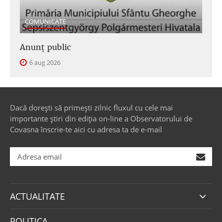
COMUNICATE
Anunţ public
6 aug 2026
Dacă dorești să primești zilnic fluxul cu cele mai
importante știri din ediția on-line a Observatorului de
Covasna înscrie-te aici cu adresa ta de e-mail
ACTUALITATE
POLITICA