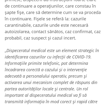
de continuare a operațiunilor, care constau în
șapte fișe, care să determine cum se va proceda
în continuare. Fișele se referă la: cazurile
carantinabile, cazurile unde este necesară
autoizolarea, contact sănătos, caz confirmat, caz
probabil, caz suspect și cazul incert.
„
Dispeceratul medical este un element strategic în
identificarea cazurilor cu infecții de COVID-19.
Informațiile primite telefonic, pot determina
încadrarea corectă a cazului și o intervenție
adecvată a personalului operativ, precum și
activarea unui mecanism complet de răspuns din
partea autorităților locale și centrale. Un rol
important al dispeceratului medical va fi să
transmită informația în mod corect și rapid către