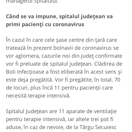
managerul spitalului.
Când se va impune, spitalul județean va
primi pacienți cu coronavirus
În cazul în care cele șase centre din țară care
tratează în prezent bolnavii de coronavirus se
vor aglomera, cazurile noi din județ confirmate
vor fi preluate de spitalul județean. Clădirea de
Boli Infecțioase a fost eliberată în acest sens și
este deja pregătită. Vor fi pregătite, în total, 70
de locuri, plus încă 11 pentru pacienții care
necesită terapie intensivă.
Spitalul Județean are 11 aparate de ventilație
pentru terapie intensivă, iar altele trei pot fi
aduse, în caz de nevoie, de la Târgu Secuiesc