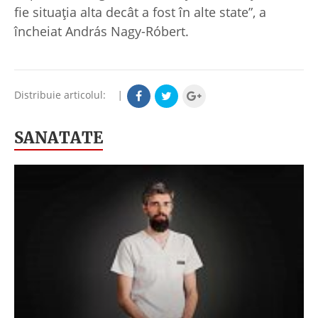
fie situația alta decât a fost în alte state”, a
încheiat András Nagy-Róbert.
Distribuie articolul:
|
SANATATE