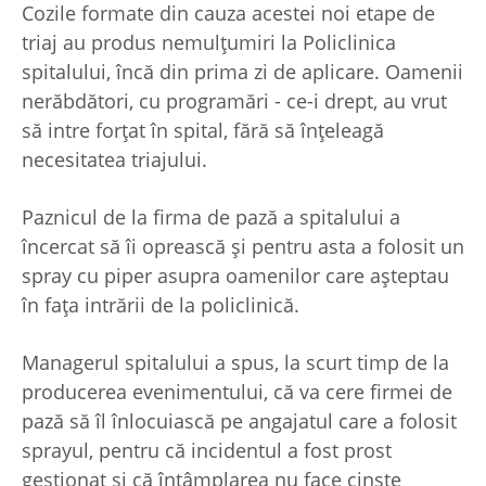
Cozile formate din cauza acestei noi etape de
triaj au produs nemulțumiri la Policlinica
spitalului, încă din prima zi de aplicare. Oamenii
nerăbdători, cu programări - ce-i drept, au vrut
să intre forțat în spital, fără să înțeleagă
necesitatea triajului.
Paznicul de la firma de pază a spitalului a
încercat să îi oprească și pentru asta a folosit un
spray cu piper asupra oamenilor care așteptau
în fața intrării de la policlinică.
Managerul spitalului a spus, la scurt timp de la
producerea evenimentului, că va cere firmei de
pază să îl înlocuiască pe angajatul care a folosit
sprayul, pentru că incidentul a fost prost
gestionat și că întâmplarea nu face cinste