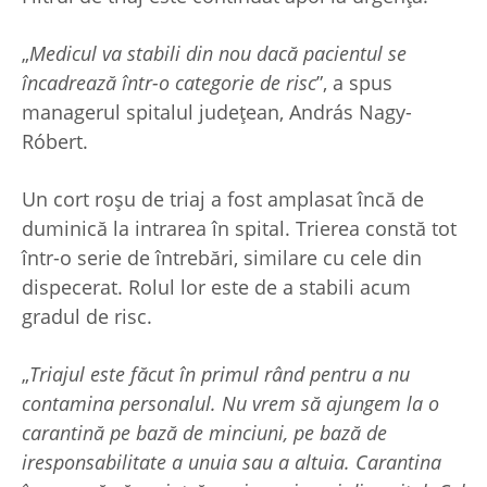
„
Medicul va stabili din nou dacă pacientul se
încadrează într-o categorie de risc
”, a spus
managerul spitalul județean, András Nagy-
Róbert.
Un cort roșu de triaj a fost amplasat încă de
duminică la intrarea în spital. Trierea constă tot
într-o serie de întrebări, similare cu cele din
dispecerat. Rolul lor este de a stabili acum
gradul de risc.
„
Triajul este făcut în primul rând pentru a nu
contamina personalul. Nu vrem să ajungem la o
carantină pe bază de minciuni, pe bază de
iresponsabilitate a unuia sau a altuia. Carantina