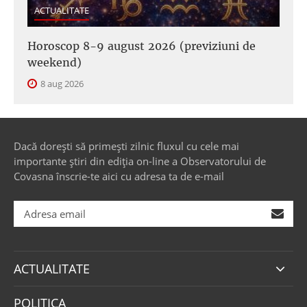
ACTUALITATE
Horoscop 8-9 august 2026 (previziuni de
weekend)
8 aug 2026
Dacă dorești să primești zilnic fluxul cu cele mai
importante știri din ediția on-line a Observatorului de
Covasna înscrie-te aici cu adresa ta de e-mail
ACTUALITATE
POLITICA