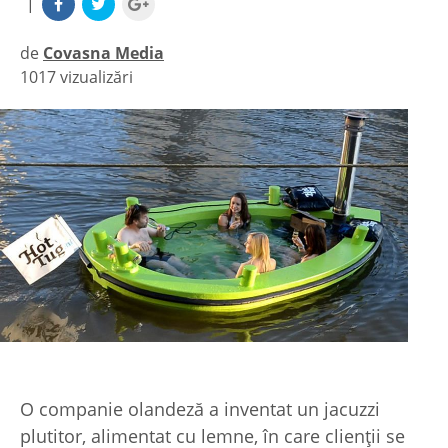
|
de
Covasna Media
1017 vizualizări
|
O companie olandeză a inventat un jacuzzi
plutitor, alimentat cu lemne, în care clienţii se