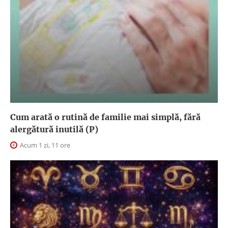
Cum arată o rutină de familie mai simplă, fără
alergătură inutilă (P)
Acum 1 zi, 11 ore