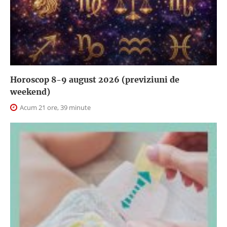
Horoscop 8-9 august 2026 (previziuni de
weekend)
Acum 21 ore, 39 minute