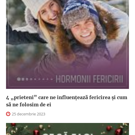
4 „prieteni” care ne influențează fericirea și cum
să ne folosim de ei
25 decembrie 2023