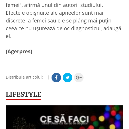
femei", afirmă unul din autorii studiului.
Efectele obișnuite ale apneelor sunt mai
discrete la femei sau ele se plâng mai puțin,
ceea ce nu ușurează deloc diagnosticul, adaugă
el.
(Agerpres)
Distribuie articolul:
|
LIFESTYLE