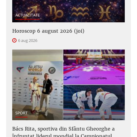
ACTUALITATE
Horoscop 6 august 2026 (joi)
6 aug 2026
SPORT
Bács Rita, sportiva din Sfântu Gheorghe a
înfruntat liderul mondial la Campionatul