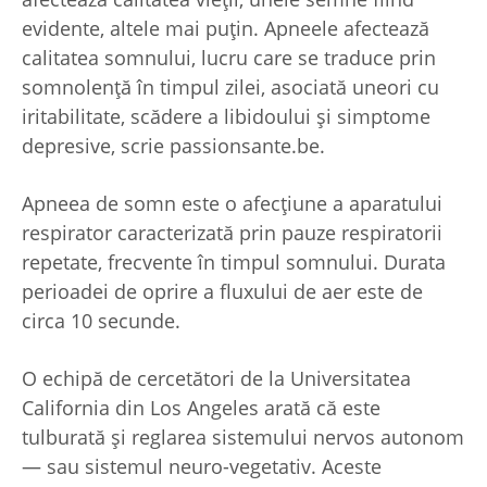
evidente, altele mai puțin. Apneele afectează
calitatea somnului, lucru care se traduce prin
somnolență în timpul zilei, asociată uneori cu
iritabilitate, scădere a libidoului și simptome
depresive, scrie passionsante.be.
Apneea de somn este o afecțiune a aparatului
respirator caracterizată prin pauze respiratorii
repetate, frecvente în timpul somnului. Durata
perioadei de oprire a fluxului de aer este de
circa 10 secunde.
O echipă de cercetători de la Universitatea
California din Los Angeles arată că este
tulburată și reglarea sistemului nervos autonom
— sau sistemul neuro-vegetativ. Aceste