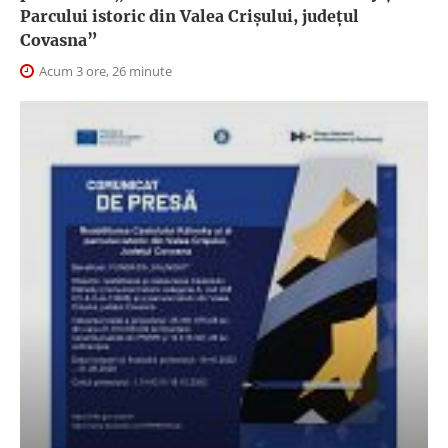
Parcului istoric din Valea Crișului, județul
Covasna”
Acum 3 ore, 26 minute