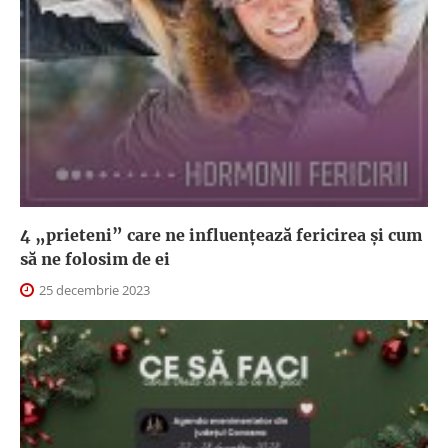
4 „prieteni” care ne influențează fericirea și cum
să ne folosim de ei
25 decembrie 2023