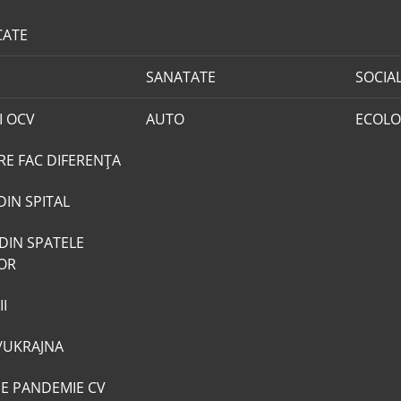
CATE
SANATATE
SOCIA
I OCV
AUTO
ECOLO
RE FAC DIFERENȚA
DIN SPITAL
DIN SPATELE
LOR
I
/UKRAJNA
DE PANDEMIE CV