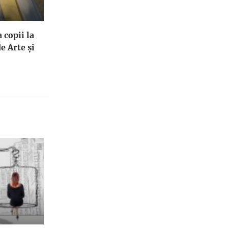
 copii la
e Arte și