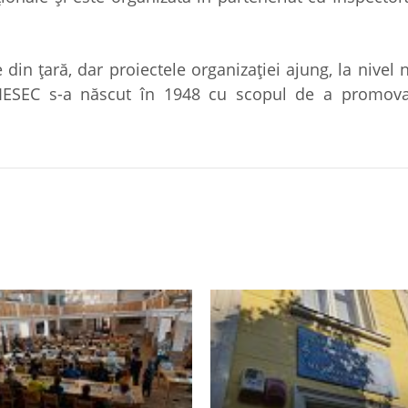
in țară, dar proiectele organizației ajung, la nivel n
AIESEC s-a născut în 1948 cu scopul de a promov