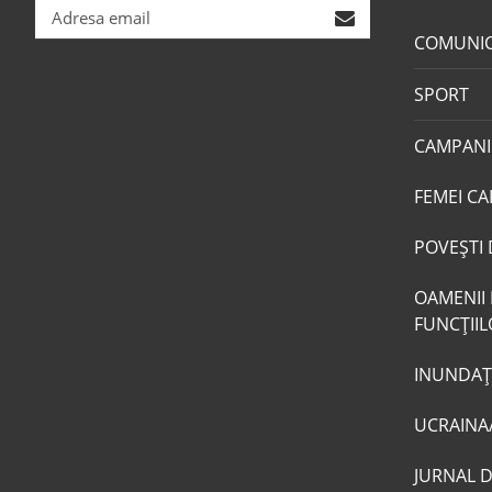
COMUNI
SPORT
CAMPANI
FEMEI CA
POVEŞTI 
OAMENII 
FUNCŢII
INUNDAŢI
UCRAINA
JURNAL 