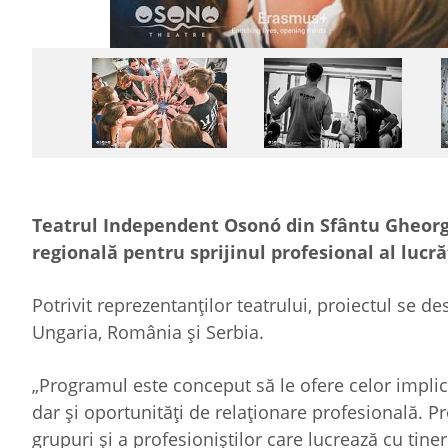
Teatrul Independent Osonó din Sfântu Gheorgh
regională pentru sprijinul profesional al lucră
Potrivit reprezentanţilor teatrului, proiectul se d
Ungaria, România şi Serbia.
„Programul este conceput să le ofere celor impli
dar şi oportunităţi de relaţionare profesională. Pro
grupuri şi a profesioniştilor care lucrează cu tine