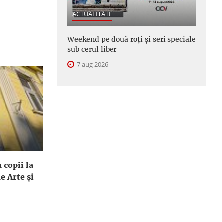
ACTUALITATE
Weekend pe două roți și seri speciale
sub cerul liber
7 aug 2026
 copii la
e Arte și