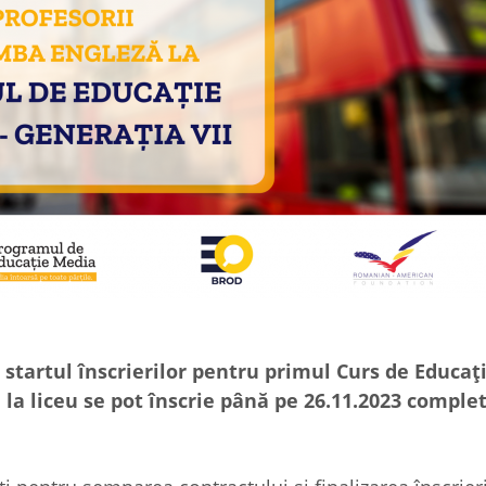
 startul înscrierilor pentru primul Curs de Educa
 la liceu se pot înscrie până pe 26.11.2023 comple