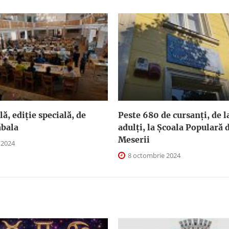
ă, ediție specială, de
Peste 680 de cursanți, de la
ăbala
adulți, la Școala Populară d
Meserii
 2024
8 octombrie 2024