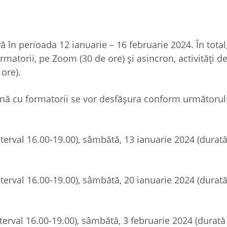
ă în perioada 12 ianuarie – 16 februarie 2024. În total
rmatorii, pe Zoom (30 de ore) și asincron, activități d
ore).
eună cu formatorii se vor desfășura conform următorul
nterval 16.00-19.00), sâmbătă, 13 ianuarie 2024 (durată
nterval 16.00-19.00), sâmbătă, 20 ianuarie 2024 (durată
terval 16.00-19.00), sâmbătă, 3 februarie 2024 (durată