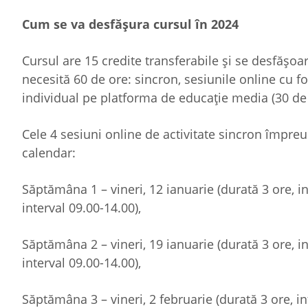
Cum se va desfășura cursul în 2024
Cursul are 15 credite transferabile și se desfășoar
necesită 60 de ore: sincron, sesiunile online cu fo
individual pe platforma de educație media (30 de 
Cele 4 sesiuni online de activitate sincron împr
calendar:
Săptămâna 1 – vineri, 12 ianuarie (durată 3 ore, i
interval 09.00-14.00),
Săptămâna 2 – vineri, 19 ianuarie (durată 3 ore, i
interval 09.00-14.00),
Săptămâna 3 – vineri, 2 februarie (durată 3 ore, in