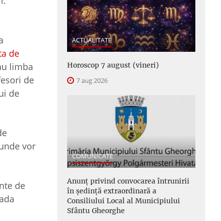
i.
a
ACTUALITATE
sta de
dau limba
Horoscop 7 august (vineri)
fesori de
7 aug 2026
ui de
de
 unde vor
COMUNICATE
Anunţ privind convocarea întrunirii
ente de
în şedinţă extraordinară a
oada
Consiliului Local al Municipiului
Sfântu Gheorghe