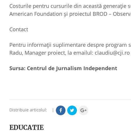
Costurile pentru cursurile din această generație 
American Foundation și proiectul BROD – Observ
Contact
Pentru informații suplimentare despre program sa
Radu, Manager proiect, la emailul: claudiu@cji.ro
Sursa: Centrul de Jurnalism Independent
Distribuie articolul:
|
EDUCATIE