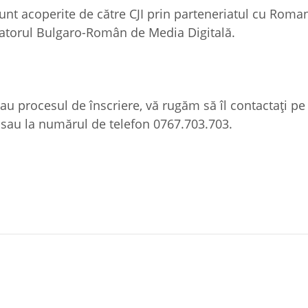
sunt acoperite de către CJI prin parteneriatul cu Roma
atorul Bulgaro-Român de Media Digitală.
u procesul de înscriere, vă rugăm să îl contactați pe
 sau la numărul de telefon 0767.703.703.