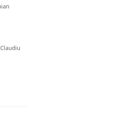
nian
 Claudiu