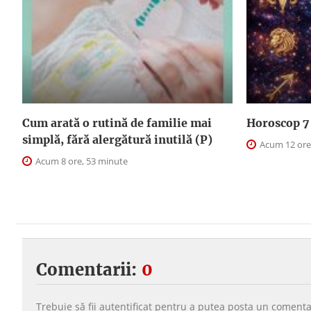
Cum arată o rutină de familie mai
Horoscop 7 
simplă, fără alergătură inutilă (P)
Acum 12 ore
Acum 8 ore, 53 minute
Comentarii:
0
Trebuie să fii
autentificat
pentru a putea
posta un comenta