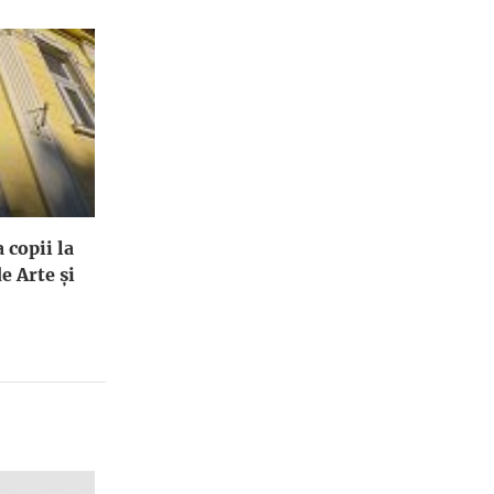
 copii la
e Arte și