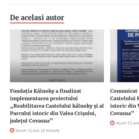
De acelasi autor
Fundația Kálnoky a finalizat
Comunicat 
implementarea proiectului
Castelului 
„Reabilitarea Castelului kálnoky și al
istoric din 
Parcului istoric din Valea Crișului,
Covasna”
județul Covasna”
Acum 12 ore
Acum 12 ore, 22 minute