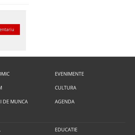
entariu
OMIC
EVENIMENTE
M
CULTURA
I DE MUNCA
AGENDA
L
EDUCATIE