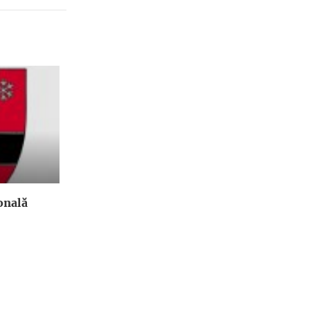
onală