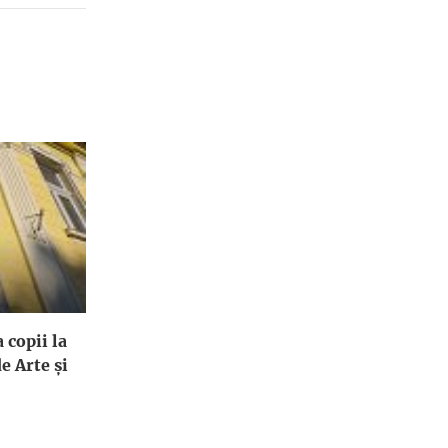
 copii la
e Arte și