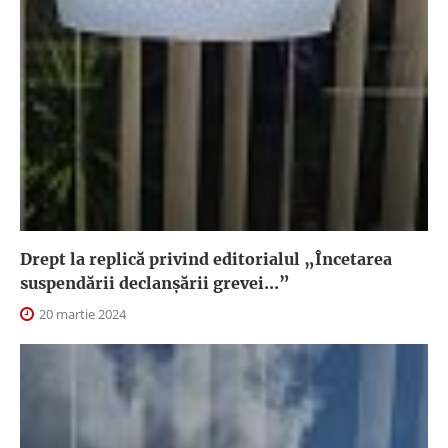
Drept la replică privind editorialul „Încetarea
suspendării declanşării grevei...”
20 martie 2024