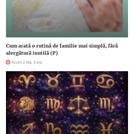
Cum arată o rutină de familie mai simplă, fără
alergătură inutilă (P)
Acum 2 zile, 3 ore