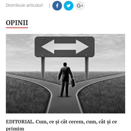
Distribuie articolul:
|
OPINII
EDITORIAL. Cum, ce şi cât cerem, cum, cât şi ce
primim