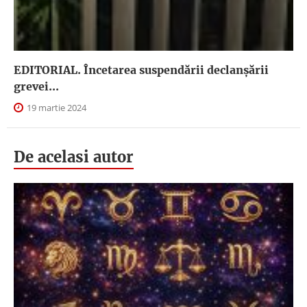
EDITORIAL. Încetarea suspendării declanşării
grevei...
19 martie 2024
De acelasi autor