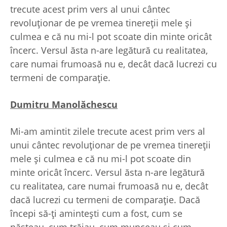
trecute acest prim vers al unui cântec
revoluţionar de pe vremea tinereţii mele şi
culmea e că nu mi-l pot scoate din minte oricât
încerc. Versul ăsta n-are legătură cu realitatea,
care numai frumoasă nu e, decât dacă lucrezi cu
termeni de comparaţie.
Dumitru Manolăchescu
Mi-am amintit zilele trecute acest prim vers al
unui cântec revoluţionar de pe vremea tinereţii
mele şi culmea e că nu mi-l pot scoate din
minte oricât încerc. Versul ăsta n-are legătură
cu realitatea, care numai frumoasă nu e, decât
dacă lucrezi cu termeni de comparaţie. Dacă
începi să-ţi aminteşti cum a fost, cum se
năşteau, cum trăiau, cum munceau şi cum