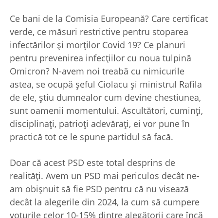
Ce bani de la Comisia Europeană? Care certificat
verde, ce măsuri restrictive pentru stoparea
infectărilor şi morţilor Covid 19? Ce planuri
pentru prevenirea infecţiilor cu noua tulpină
Omicron? N-avem noi treabă cu nimicurile
astea, se ocupă şeful Ciolacu şi ministrul Rafila
de ele, ştiu dumnealor cum devine chestiunea,
sunt oamenii momentului. Ascultători, cuminţi,
disciplinaţi, patrioţi adevăraţi, ei vor pune în
practică tot ce le spune partidul să facă.
Doar că acest PSD este total desprins de
realităţi. Avem un PSD mai periculos decât ne-
am obişnuit să fie PSD pentru că nu visează
decât la alegerile din 2024, la cum să cumpere
voturile celor 10-15% dintre alegătorii care încă