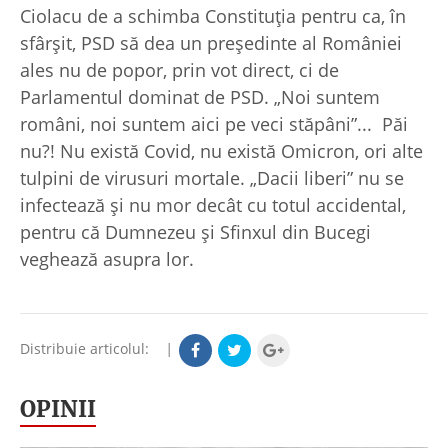
Ciolacu de a schimba Constituţia pentru ca, în
sfârşit, PSD să dea un preşedinte al României
ales nu de popor, prin vot direct, ci de
Parlamentul dominat de PSD. „Noi suntem
români, noi suntem aici pe veci stăpâni”... Păi
nu?! Nu există Covid, nu există Omicron, ori alte
tulpini de virusuri mortale. „Dacii liberi” nu se
infectează şi nu mor decât cu totul accidental,
pentru că Dumnezeu şi Sfinxul din Bucegi
veghează asupra lor.
Distribuie articolul:
|
OPINII