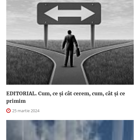
EDITORIAL. Cum, ce şi cât cerem, cum, cât şi ce
primim
25 martie 2024