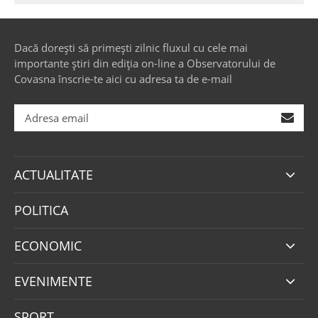
Dacă dorești să primești zilnic fluxul cu cele mai
importante știri din ediția on-line a Observatorului de
Covasna înscrie-te aici cu adresa ta de e-mail
ACTUALITATE
POLITICA
ECONOMIC
EVENIMENTE
SPORT