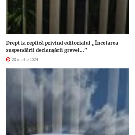
Drept la replică privind editorialul „Încetarea
suspendării declanşării grevei...”
20 martie 2024