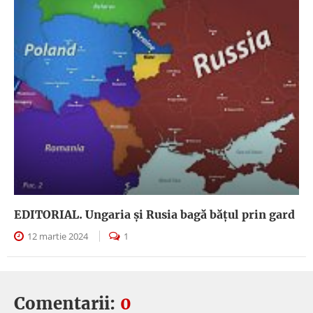
EDITORIAL. Ungaria şi Rusia bagă băţul prin gard
12 martie 2024
1
Comentarii:
0