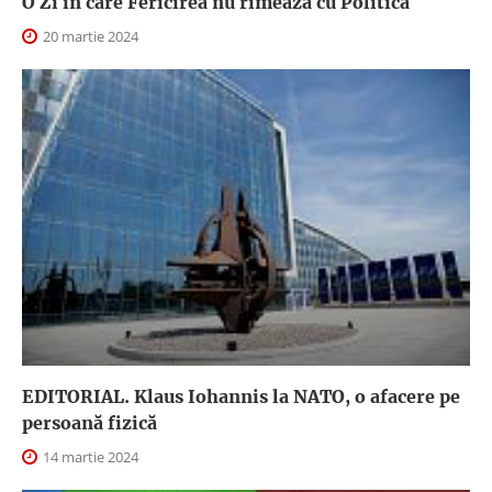
O Zi în care Fericirea nu rimează cu Politica
20 martie 2024
EDITORIAL. Klaus Iohannis la NATO, o afacere pe
persoană fizică
14 martie 2024