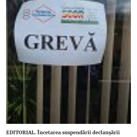
EDITORIAL. Încetarea suspendării declanşării