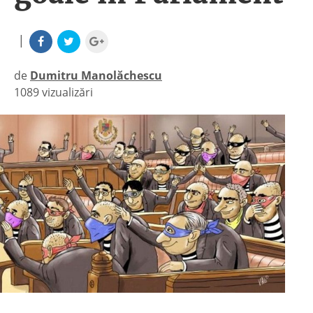
|
de
Dumitru Manolăchescu
1089 vizualizări
|