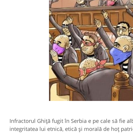
Infractorul Ghiţă fugit în Serbia e pe cale să fie a
integritatea lui etnică, etică şi morală de hoţ pa