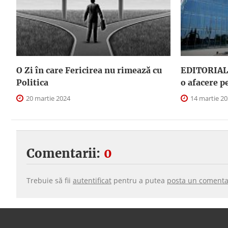
O Zi în care Fericirea nu rimează cu
EDITORIAL.
Politica
o afacere p
20 martie 2024
14 martie 2
Comentarii:
0
Trebuie să fii
autentificat
pentru a putea
posta un comenta