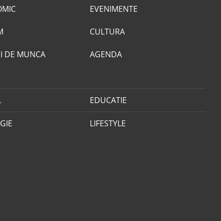
OMIC
EVENIMENTE
M
CULTURA
I DE MUNCA
AGENDA
L
EDUCATIE
GIE
LIFESTYLE