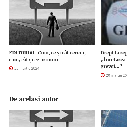
EDITORIAL. Cum, ce şi cât cerem,
Drept la re
cum, cât şi ce primim
„Încetarea 
grevei...”
25 martie 2024
20 martie 2
De acelasi autor