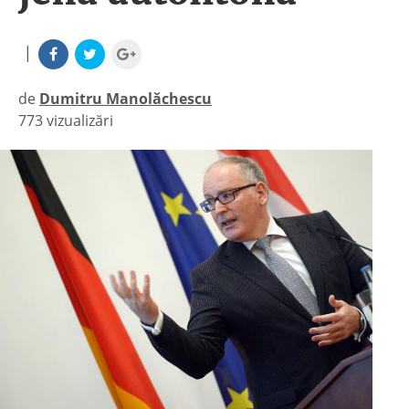
|
de
Dumitru Manolăchescu
773 vizualizări
|