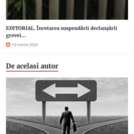
EDITORIAL. Încetarea suspendării declanşării
grevei...
19 martie 2024
De acelasi autor