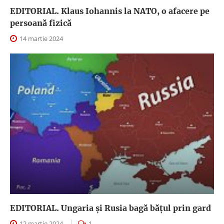
EDITORIAL. Klaus Iohannis la NATO, o afacere pe
persoană fizică
14 martie 2024
EDITORIAL. Ungaria şi Rusia bagă băţul prin gard
12 martie 2024
1