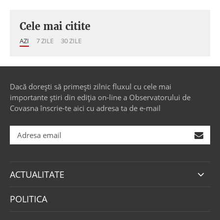
Cele mai citite
AZI
7 ZILE
30 ZILE
Dacă dorești să primești zilnic fluxul cu cele mai
importante știri din ediția on-line a Observatorului de
Covasna înscrie-te aici cu adresa ta de e-mail
ACTUALITATE
POLITICA