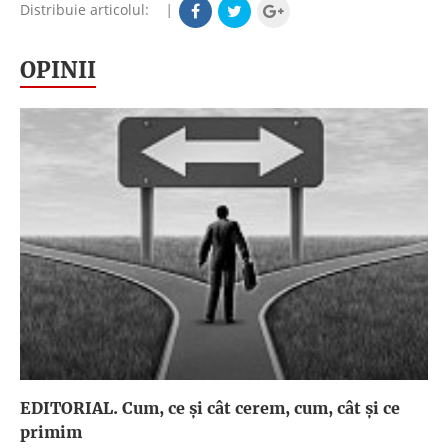
Distribuie articolul:
|
OPINII
EDITORIAL. Cum, ce şi cât cerem, cum, cât şi ce
primim