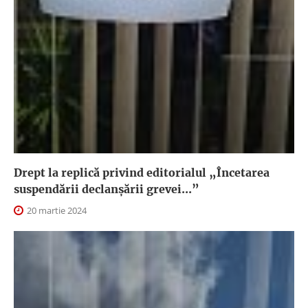
Drept la replică privind editorialul „Încetarea
suspendării declanşării grevei...”
20 martie 2024