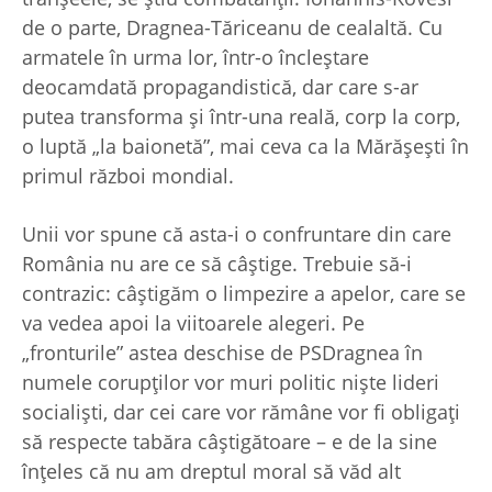
de o parte, Dragnea-Tăriceanu de cealaltă. Cu
armatele în urma lor, într-o încleştare
deocamdată propagandistică, dar care s-ar
putea transforma şi într-una reală, corp la corp,
o luptă „la baionetă”, mai ceva ca la Mărăşeşti în
primul război mondial.
Unii vor spune că asta-i o confruntare din care
România nu are ce să câştige. Trebuie să-i
contrazic: câştigăm o limpezire a apelor, care se
va vedea apoi la viitoarele alegeri. Pe
„fronturile” astea deschise de PSDragnea în
numele corupţilor vor muri politic nişte lideri
socialişti, dar cei care vor rămâne vor fi obligaţi
să respecte tabăra câştigătoare – e de la sine
înţeles că nu am dreptul moral să văd alt