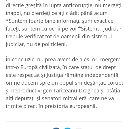
direcţie greşită în lupta anticorupţie, nu mergeţi
înapoi, nu pierdeţi ce aţi clădit până acum
*Suntem foarte bine informaţi, ştim exact ce
faceţi, suntem cu ochii pe voi *Sistemul judiciar
trebuie verificat tot de oamenii din sistemul
judiciar, nu de politicieni.
În concluzie, nu prea avem de ales: ori mergem
într-o Europă civilizată, în care statul de drept
este respectat şi Justiţia rămâne independentă,
ori ne ducem spre un populism deşănţat, corupt
şi neproductiv, gen Tăriceanu-Dragnea şi-atâţia
alţi deputaţi şi senatori mitralieră, care ne va
trimite direct în preistoria europeană.