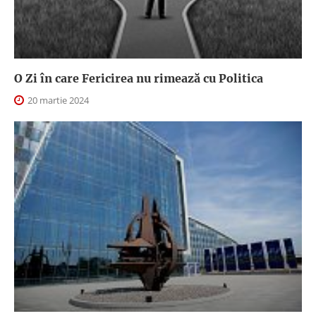
O Zi în care Fericirea nu rimează cu Politica
20 martie 2024