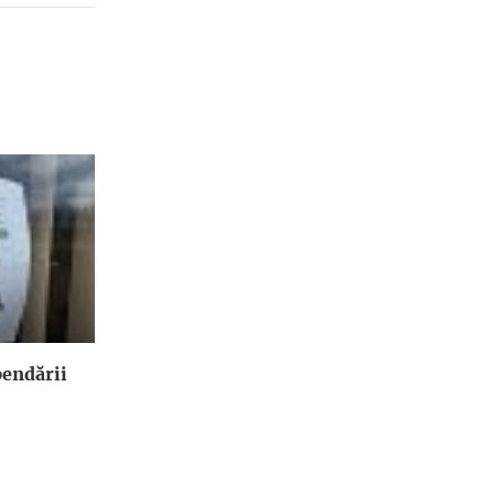
endării