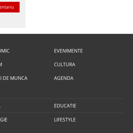
entariu
OMIC
EVENIMENTE
M
CULTURA
I DE MUNCA
AGENDA
L
EDUCATIE
GIE
LIFESTYLE