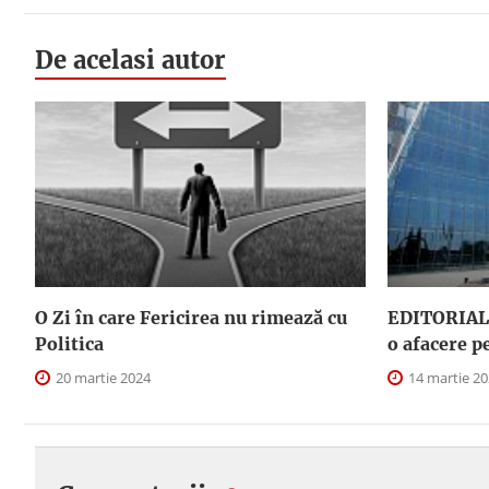
De acelasi autor
O Zi în care Fericirea nu rimează cu
EDITORIAL.
Politica
o afacere p
20 martie 2024
14 martie 2