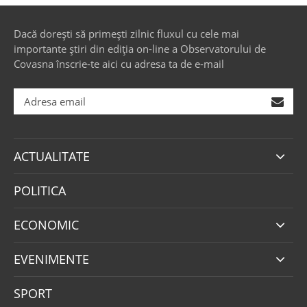
Dacă dorești să primești zilnic fluxul cu cele mai
importante știri din ediția on-line a Observatorului de
Covasna înscrie-te aici cu adresa ta de e-mail
ACTUALITATE
POLITICA
ECONOMIC
EVENIMENTE
SPORT