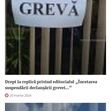
Drept la replică privind editorialul „Încetarea
suspendării declanşării grevei...”
20 martie 2024