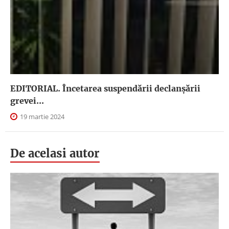
EDITORIAL. Încetarea suspendării declanşării
grevei...
19 martie 2024
De acelasi autor