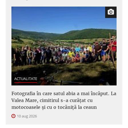
ACTUALITATE
Fotografia în care satul abia a mai încăput. La
Valea Mare, cimitirul s-a curățat cu
motocoasele și cu o tocăniță la ceaun
10 aug 2026