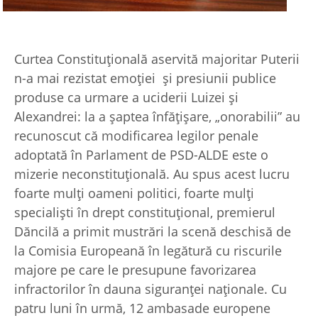
Curtea Constituţională aservită majoritar Puterii
n-a mai rezistat emoţiei şi presiunii publice
produse ca urmare a uciderii Luizei şi
Alexandrei: la a şaptea înfăţişare, „onorabilii” au
recunoscut că modificarea legilor penale
adoptată în Parlament de PSD-ALDE este o
mizerie neconstituţională. Au spus acest lucru
foarte mulţi oameni politici, foarte mulţi
specialişti în drept constituţional, premierul
Dăncilă a primit mustrări la scenă deschisă de
la Comisia Europeană în legătură cu riscurile
majore pe care le presupune favorizarea
infractorilor în dauna siguranţei naţionale. Cu
patru luni în urmă, 12 ambasade europene