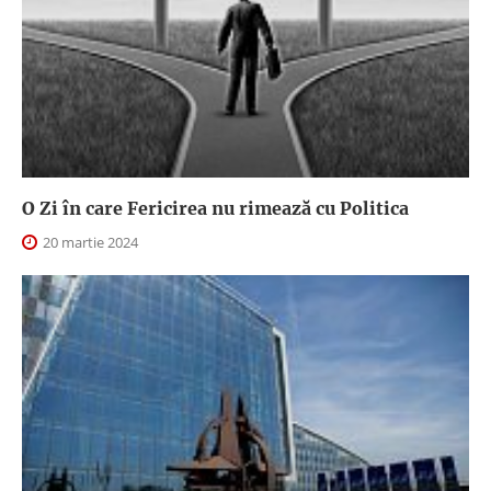
O Zi în care Fericirea nu rimează cu Politica
20 martie 2024