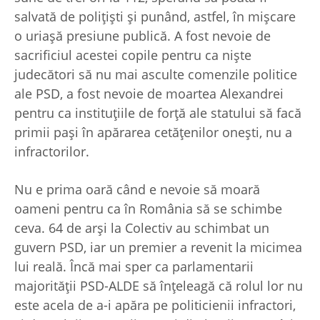
salvată de poliţişti şi punând, astfel, în mişcare
o uriaşă presiune publică. A fost nevoie de
sacrificiul acestei copile pentru ca nişte
judecători să nu mai asculte comenzile politice
ale PSD, a fost nevoie de moartea Alexandrei
pentru ca instituţiile de forţă ale statului să facă
primii paşi în apărarea cetăţenilor oneşti, nu a
infractorilor.
Nu e prima oară când e nevoie să moară
oameni pentru ca în România să se schimbe
ceva. 64 de arşi la Colectiv au schimbat un
guvern PSD, iar un premier a revenit la micimea
lui reală. Încă mai sper ca parlamentarii
majorităţii PSD-ALDE să înţeleagă că rolul lor nu
este acela de a-i apăra pe politicienii infractori,