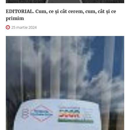
EDITORIAL. Cum, ce şi cât cerem, cum, cât şi ce
primim
25 martie 2024