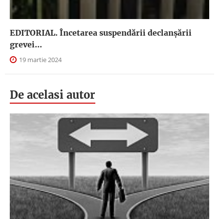
EDITORIAL. Încetarea suspendării declanşării
grevei...
19 martie 2024
De acelasi autor