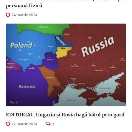
persoană fizică
14 martie 2024
EDITORIAL. Ungaria şi Rusia bagă băţul prin gard
12 martie 2024
1