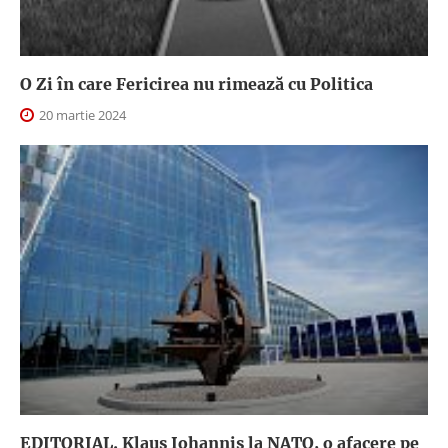
O Zi în care Fericirea nu rimează cu Politica
20 martie 2024
EDITORIAL. Klaus Iohannis la NATO, o afacere pe