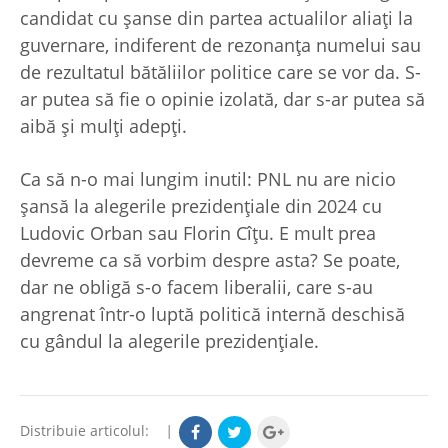
candidat cu şanse din partea actualilor aliaţi la
guvernare, indiferent de rezonanţa numelui sau
de rezultatul bătăliilor politice care se vor da. S-
ar putea să fie o opinie izolată, dar s-ar putea să
aibă şi mulţi adepţi.
Ca să n-o mai lungim inutil: PNL nu are nicio
şansă la alegerile prezidenţiale din 2024 cu
Ludovic Orban sau Florin Cîţu. E mult prea
devreme ca să vorbim despre asta? Se poate,
dar ne obligă s-o facem liberalii, care s-au
angrenat într-o luptă politică internă deschisă
cu gândul la alegerile prezidenţiale.
Distribuie articolul:
|