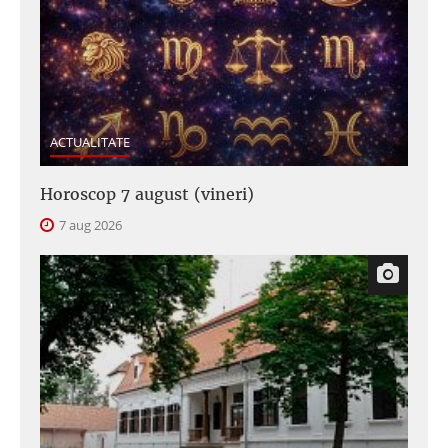
ACTUALITATE
Horoscop 7 august (vineri)
7 aug 2026