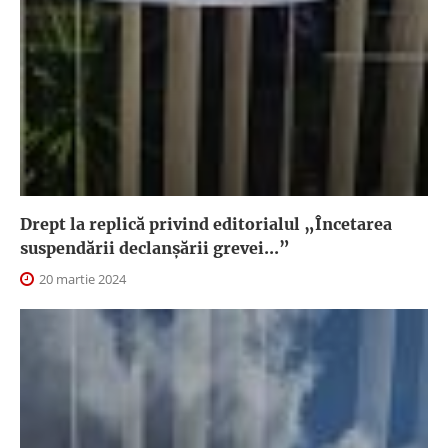
Drept la replică privind editorialul „Încetarea
suspendării declanşării grevei...”
20 martie 2024