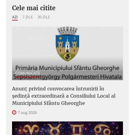
Cele mai citite
AZI
7 ZILE
30 ZILE
COMUNICATE
Anunţ privind convocarea întrunirii în
şedinţă extraordinară a Consiliului Local al
Municipiului Sfântu Gheorghe
7 aug 2026