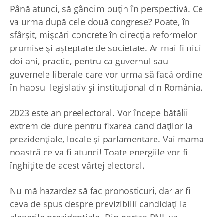
Până atunci, să gândim puţin în perspectivă. Ce
va urma după cele două congrese? Poate, în
sfârşit, mişcări concrete în direcţia reformelor
promise şi aşteptate de societate. Ar mai fi nici
doi ani, practic, pentru ca guvernul sau
guvernele liberale care vor urma să facă ordine
în haosul legislativ şi instituţional din România.
2023 este an preelectoral. Vor începe bătălii
extrem de dure pentru fixarea candidaţilor la
prezidenţiale, locale şi parlamentare. Vai mama
noastră ce va fi atunci! Toate energiile vor fi
înghiţite de acest vârtej electoral.
Nu mă hazardez să fac pronosticuri, dar ar fi
ceva de spus despre previzibilii candidaţi la