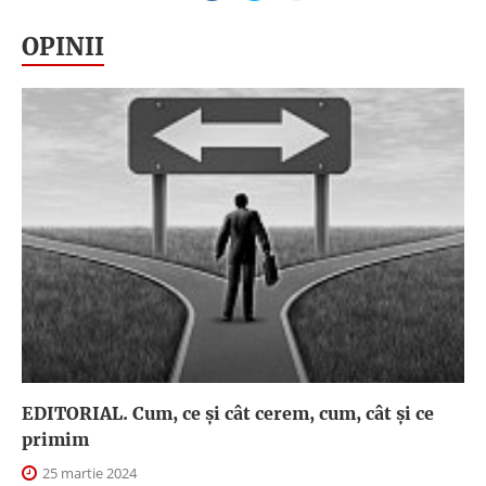
OPINII
EDITORIAL. Cum, ce şi cât cerem, cum, cât şi ce
primim
25 martie 2024