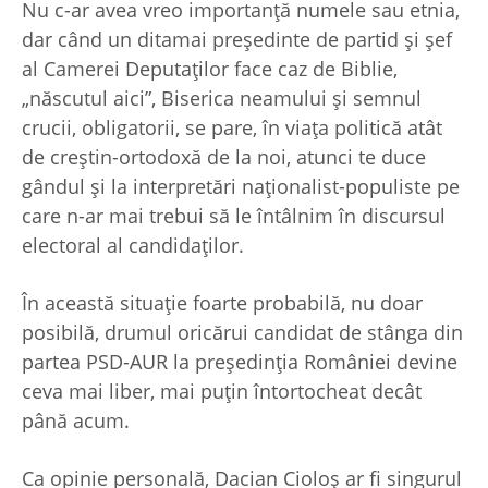
Nu c-ar avea vreo importanţă numele sau etnia,
dar când un ditamai preşedinte de partid şi şef
al Camerei Deputaţilor face caz de Biblie,
„născutul aici”, Biserica neamului şi semnul
crucii, obligatorii, se pare, în viaţa politică atât
de creştin-ortodoxă de la noi, atunci te duce
gândul şi la interpretări naţionalist-populiste pe
care n-ar mai trebui să le întâlnim în discursul
electoral al candidaţilor.
În această situaţie foarte probabilă, nu doar
posibilă, drumul oricărui candidat de stânga din
partea PSD-AUR la preşedinţia României devine
ceva mai liber, mai puţin întortocheat decât
până acum.
Ca opinie personală, Dacian Cioloş ar fi singurul