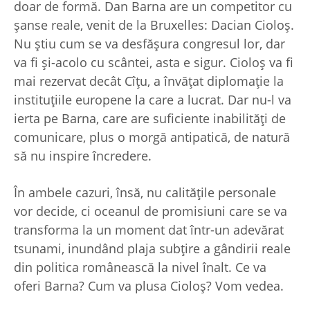
doar de formă. Dan Barna are un competitor cu
şanse reale, venit de la Bruxelles: Dacian Cioloş.
Nu ştiu cum se va desfăşura congresul lor, dar
va fi şi-acolo cu scântei, asta e sigur. Cioloş va fi
mai rezervat decât Cîţu, a învăţat diplomaţie la
instituţiile europene la care a lucrat. Dar nu-l va
ierta pe Barna, care are suficiente inabilităţi de
comunicare, plus o morgă antipatică, de natură
să nu inspire încredere.
În ambele cazuri, însă, nu calităţile personale
vor decide, ci oceanul de promisiuni care se va
transforma la un moment dat într-un adevărat
tsunami, inundând plaja subţire a gândirii reale
din politica românească la nivel înalt. Ce va
oferi Barna? Cum va plusa Cioloş? Vom vedea.