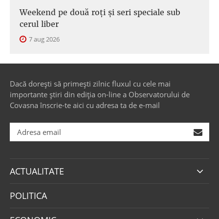
Weekend pe două roți și seri speciale sub
cerul liber
7 aug 2026
Dacă dorești să primești zilnic fluxul cu cele mai
importante știri din ediția on-line a Observatorului de
Covasna înscrie-te aici cu adresa ta de e-mail
ACTUALITATE
POLITICA