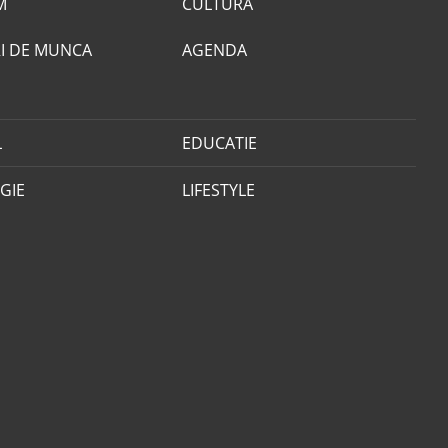
M
CULTURA
I DE MUNCA
AGENDA
L
EDUCATIE
GIE
LIFESTYLE