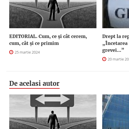
EDITORIAL. Cum, ce şi cât cerem,
Drept la re
cum, cât şi ce primim
„Încetarea 
grevei...”
25 martie 2024
20 martie 2
De acelasi autor