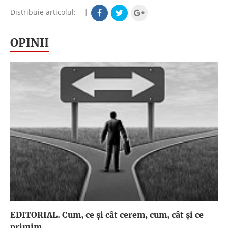
Distribuie articolul:
|
OPINII
EDITORIAL. Cum, ce şi cât cerem, cum, cât şi ce
primim