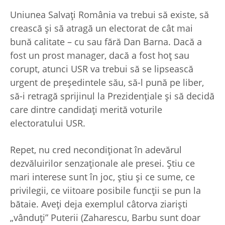
Uniunea Salvaţi România va trebui să existe, să
crească şi să atragă un electorat de cât mai
bună calitate – cu sau fără Dan Barna. Dacă a
fost un prost manager, dacă a fost hoţ sau
corupt, atunci USR va trebui să se lipsească
urgent de preşedintele său, să-l pună pe liber,
să-i retragă sprijinul la Prezidenţiale şi să decidă
care dintre candidaţi merită voturile
electoratului USR.
Repet, nu cred necondiţionat în adevărul
dezvăluirilor senzaţionale ale presei. Ştiu ce
mari interese sunt în joc, ştiu şi ce sume, ce
privilegii, ce viitoare posibile funcţii se pun la
bătaie. Aveţi deja exemplul câtorva ziarişti
„vânduţi” Puterii (Zaharescu, Barbu sunt doar