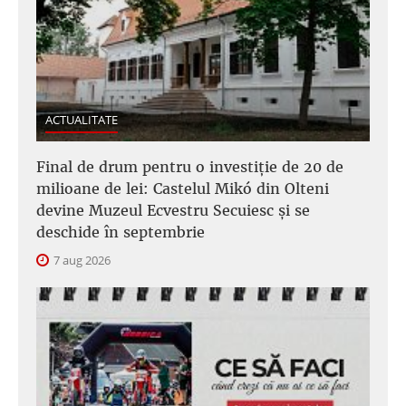
ACTUALITATE
Final de drum pentru o investiție de 20 de
milioane de lei: Castelul Mikó din Olteni
devine Muzeul Ecvestru Secuiesc și se
deschide în septembrie
7 aug 2026