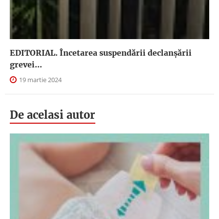
EDITORIAL. Încetarea suspendării declanşării
grevei...
19 martie 2024
De acelasi autor