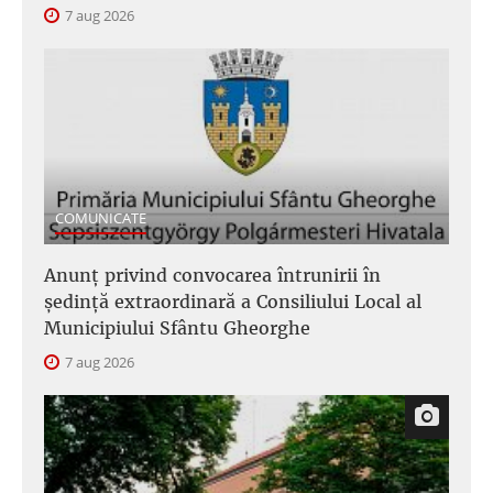
7 aug 2026
COMUNICATE
Anunţ privind convocarea întrunirii în
şedinţă extraordinară a Consiliului Local al
Municipiului Sfântu Gheorghe
7 aug 2026