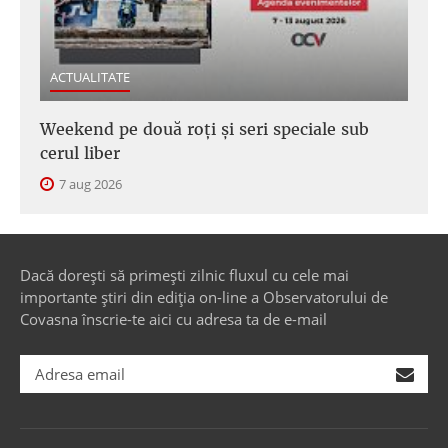
ACTUALITATE
Weekend pe două roți și seri speciale sub
cerul liber
7 aug 2026
Dacă dorești să primești zilnic fluxul cu cele mai
importante știri din ediția on-line a Observatorului de
Covasna înscrie-te aici cu adresa ta de e-mail