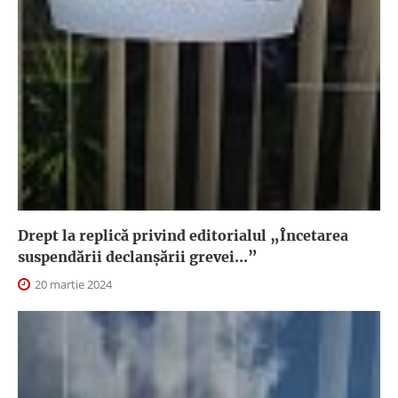
Drept la replică privind editorialul „Încetarea
suspendării declanşării grevei...”
20 martie 2024