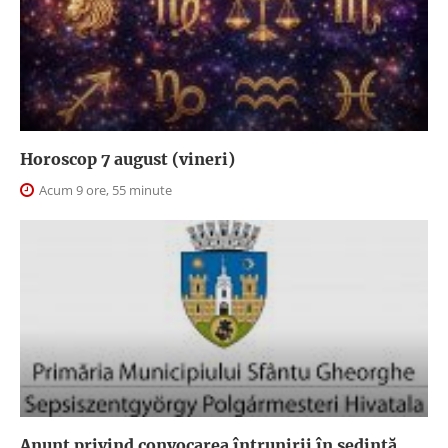
Horoscop 7 august (vineri)
Acum 9 ore, 55 minute
Anunţ privind convocarea întrunirii în şedinţă