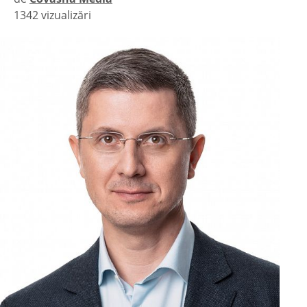
1342 vizualizări
|