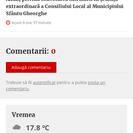
extraordinară a Consiliului Local al Municipiului
Sfântu Gheorghe
Acum 9 ore, 57 minute
Comentarii:
0
Adaugă comentariu
Trebuie să fii
autentificat
pentru a putea
posta un
comentariu
.
Vremea
17.8 ºC