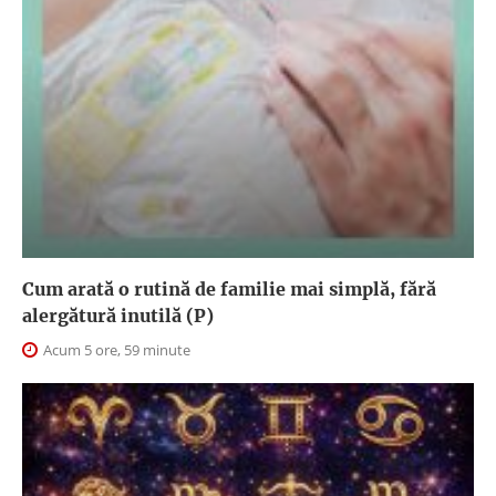
Cum arată o rutină de familie mai simplă, fără
alergătură inutilă (P)
Acum 5 ore, 59 minute