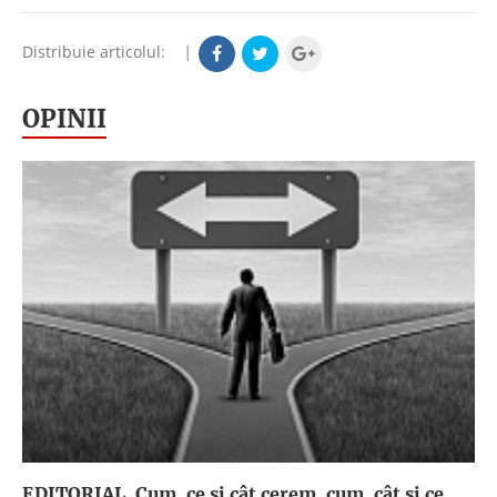
Distribuie articolul:
|
OPINII
EDITORIAL. Cum, ce şi cât cerem, cum, cât şi ce