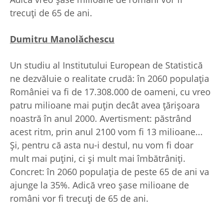
trecuţi de 65 de ani.
Dumitru Manolăchescu
Un studiu al Institutului European de Statistică
ne dezvăluie o realitate crudă: în 2060 populaţia
României va fi de 17.308.000 de oameni, cu vreo
patru milioane mai puţin decât avea ţărişoara
noastră în anul 2000. Avertisment: păstrând
acest ritm, prin anul 2100 vom fi 13 milioane...
Şi, pentru că asta nu-i destul, nu vom fi doar
mult mai puţini, ci şi mult mai îmbătrâniţi.
Concret: în 2060 populaţia de peste 65 de ani va
ajunge la 35%. Adică vreo şase milioane de
români vor fi trecuţi de 65 de ani.