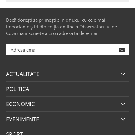
Dacă dorești să primești zilnic fluxul cu cele mai
importante știri din ediția on-line a Observatorului de
Covasna înscrie-te aici cu adresa ta de e-mail
ACTUALITATE
POLITICA
ECONOMIC
EVENIMENTE
SPORT