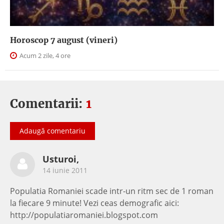
Horoscop 7 august (vineri)
Acum 2 zile, 4 ore
Comentarii:
1
Adaugă comentariu
Usturoi,
14 iunie 2011
Populatia Romaniei scade intr-un ritm sec de 1 roman
la fiecare 9 minute! Vezi ceas demografic aici:
http://populatiaromaniei.blogspot.com