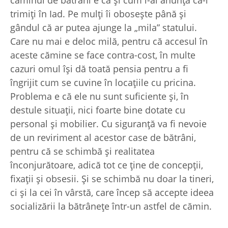
trimiţi în Iad. Pe mulţi îi oboseşte până şi
gândul că ar putea ajunge la „mila” statului.
Care nu mai e deloc milă, pentru că accesul în
aceste cămine se face contra-cost, în multe
cazuri omul îşi dă toată pensia pentru a fi
îngrijit cum se cuvine în locaţiile cu pricina.
Problema e că ele nu sunt suficiente şi, în
destule situaţii, nici foarte bine dotate cu
personal şi mobilier. Cu siguranţă va fi nevoie
de un reviriment al acestor case de bătrâni,
pentru că se schimbă şi realitatea
înconjurătoare, adică tot ce ţine de concepţii,
fixaţii şi obsesii. Şi se schimbă nu doar la tineri,
ci şi la cei în vârstă, care încep să accepte ideea
socializării la bătrâneţe într-un astfel de cămin.