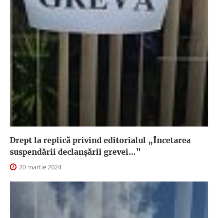
Drept la replică privind editorialul „Încetarea
suspendării declanşării grevei...”
20 martie 2024