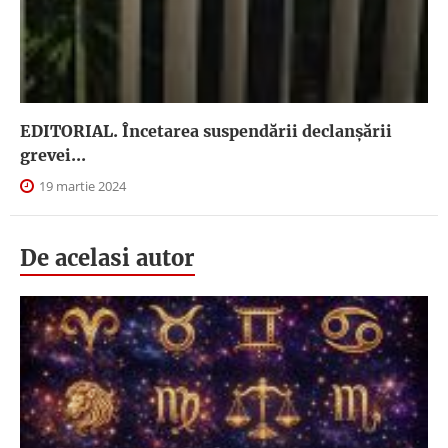
EDITORIAL. Încetarea suspendării declanşării
grevei...
19 martie 2024
De acelasi autor