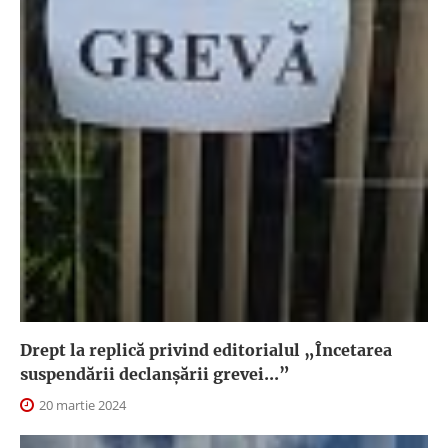
Drept la replică privind editorialul „Încetarea
suspendării declanşării grevei...”
20 martie 2024