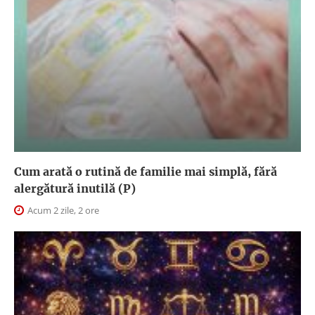
Cum arată o rutină de familie mai simplă, fără
alergătură inutilă (P)
Acum 2 zile, 2 ore