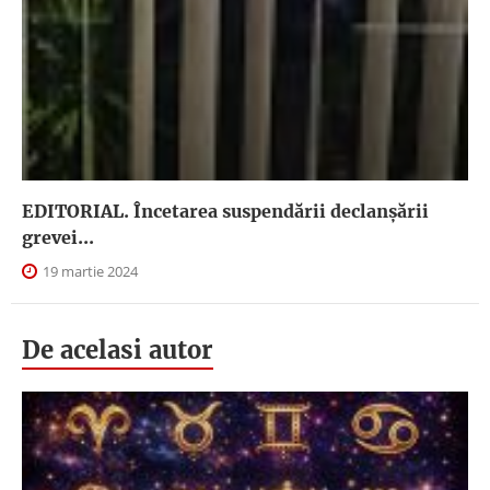
EDITORIAL. Încetarea suspendării declanşării
grevei...
19 martie 2024
De acelasi autor