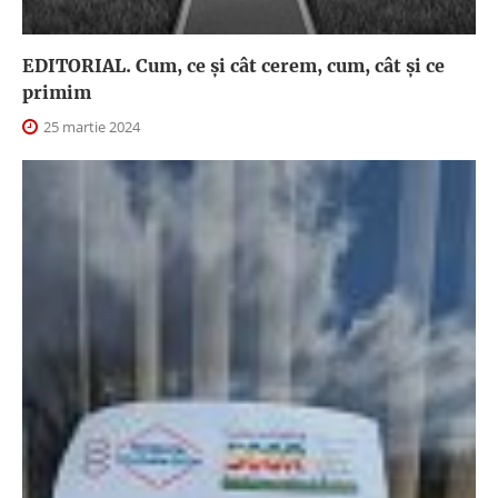
EDITORIAL. Cum, ce şi cât cerem, cum, cât şi ce
primim
25 martie 2024