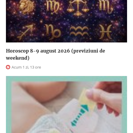
Horoscop 8-9 august 2026 (previziuni de
weekend)
Acum 1 zi, 13 ore