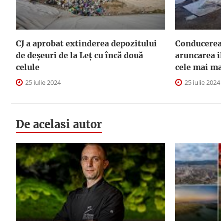
CJ a aprobat extinderea depozitului
Conducerea
de deşeuri de la Leţ cu încă două
aruncarea i
celule
cele mai m
25 iulie 2024
25 iulie 2024
De acelasi autor