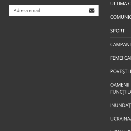
ULTIMA 
COMUNI
SPORT
CAMPANI
FEMEI CA
POVEŞTI 
OAMENII 
FUNCŢII
INUNDAŢI
UCRAINA