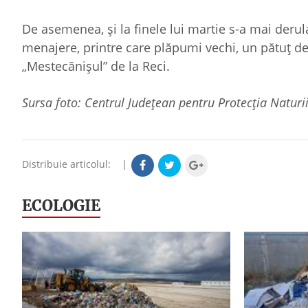
De asemenea, și la finele lui martie s-a mai derul
menajere, printre care plăpumi vechi, un pătuț de 
„Mestecănişul” de la Reci.
Sursa foto: Centrul Judeţean pentru Protecţia Naturi
Distribuie articolul:
|
ECOLOGIE