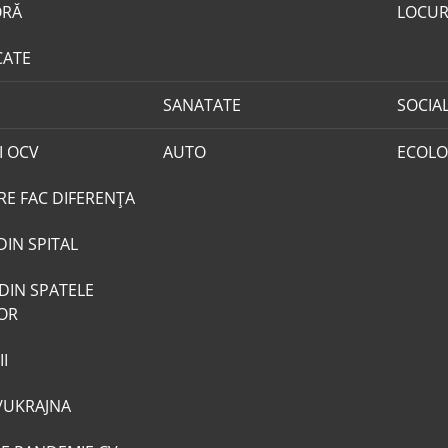
ORĂ
LOCUR
CATE
SANATATE
SOCIA
I OCV
AUTO
ECOLO
RE FAC DIFERENȚA
DIN SPITAL
DIN SPATELE
LOR
I
/UKRAJNA