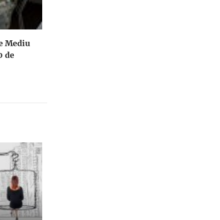
de Mediu
0 de