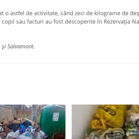
at o astfel de activitate, când zeci de kilograme de de
copil sau facturi au fost descoperite în Rezervaţia N
i şi Salvamont.