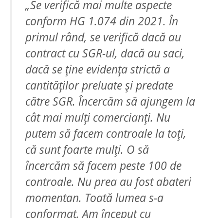
„Se verifică mai multe aspecte
conform HG 1.074 din 2021. În
primul rând, se verifică dacă au
contract cu SGR-ul, dacă au saci,
dacă se ține evidența strictă a
cantităților preluate și predate
către SGR. Încercăm să ajungem la
cât mai mulți comercianți. Nu
putem să facem controale la toți,
că sunt foarte mulți. O să
încercăm să facem peste 100 de
controale. Nu prea au fost abateri
momentan. Toată lumea s-a
conformat. Am început cu