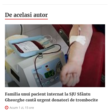
De acelasi autor
Familia unui pacient internat la SJU Sfântu
Gheorghe caută urgent donatori de trombocite
Acum 1 zi, 15 ore