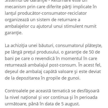
Sistemul de Garanție - Returnare este un
mecanism prin care diferite părți implicate în
lanțul producător-consumator-reciclator
organizează un sistem de returnare a
ambalajelor cu ajutorul unui stimulent numit
garanție.
La achiziția unei băuturi, consumatorul plătește,
pe lângă prețul produsului, o garanție de 50 de
bani pe care o revendică în momentul în care
returnează ambalajul post-consum. În acest fel,
deșeul de ambalaj capătă valoare și este deviat
de la depozitarea în gropile de gunoi.
Controalele pe această tematică se desfășoară
la nivel național și vor continua și în perioada
următoare, până în data de 5 august.