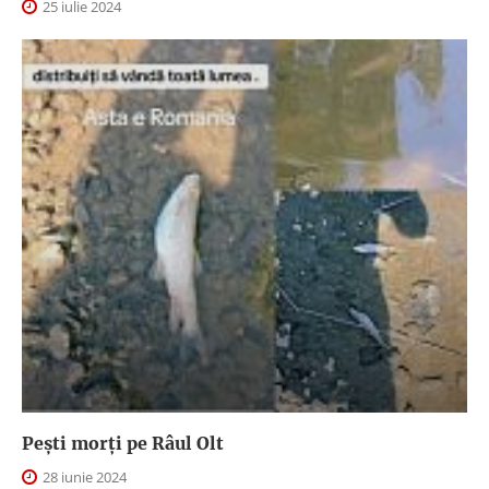
25 iulie 2024
Pești morți pe Râul Olt
28 iunie 2024