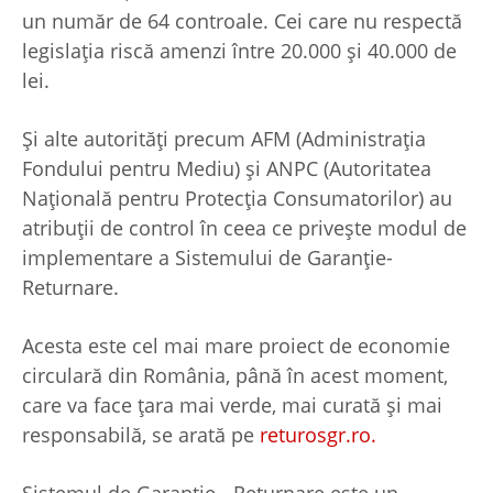
un număr de 64 controale. Cei care nu respectă
legislația riscă amenzi între 20.000 și 40.000 de
lei.
Și alte autorități precum AFM (Administrația
Fondului pentru Mediu) și ANPC (Autoritatea
Națională pentru Protecția Consumatorilor) au
atribuții de control în ceea ce privește modul de
implementare a Sistemului de Garanție-
Returnare.
Acesta este cel mai mare proiect de economie
circulară din România, până în acest moment,
care va face țara mai verde, mai curată și mai
responsabilă, se arată pe
returosgr.ro.