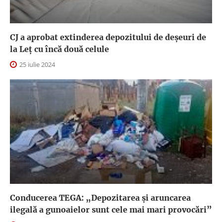
CJ a aprobat extinderea depozitului de deşeuri de
la Leţ cu încă două celule
25 iulie 2024
Conducerea TEGA: „Depozitarea și aruncarea
ilegală a gunoaielor sunt cele mai mari provocări”