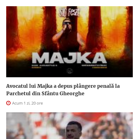
Avocatul lui Majka a depus plângere penală la
Parchetul din Sfântu Gheorghe
Acum 1 zi, 20 ore