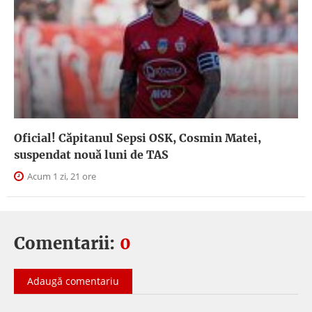
Oficial! Căpitanul Sepsi OSK, Cosmin Matei,
suspendat nouă luni de TAS
Acum 1 zi, 21 ore
Comentarii:
0
Adaugă comentariu