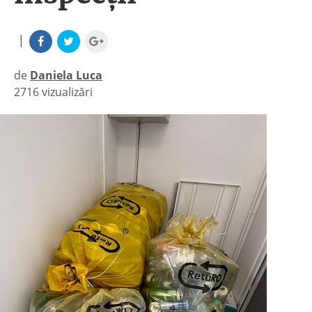
|
de
Daniela Luca
2716 vizualizări
|