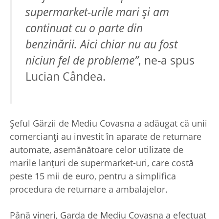
supermarket-urile mari și am
continuat cu o parte din
benzinării. Aici chiar nu au fost
niciun fel de probleme”
, ne-a spus
Lucian Cândea.
Șeful Gărzii de Mediu Covasna a adăugat că unii
comercianți au investit în aparate de returnare
automate, asemănătoare celor utilizate de
marile lanțuri de supermarket-uri, care costă
peste 15 mii de euro, pentru a simplifica
procedura de returnare a ambalajelor.
Până vineri, Garda de Mediu Covasna a efectuat