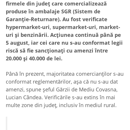
firmele din județ care comercializează
produse în ambalaje SGR (Sistem de
Garanție-Returnare). Au fost verificate
hypermarket-uri, supermarket-uri, market-
uri și benzinării. Acțiunea continuă până pe
5 august, iar cei care nu s-au conformat legii
riscă să fie sancționați cu amenzi între
20.000 și 40.000 de lei.
Până în prezent, majoritatea comercianților s-au
conformat reglementărilor, așa că nu s-au dat
amenzi, spune șeful Gărzii de Mediu Covasna,
Lucian Cândea. Verificările s-au extins în mai
multe zone din județ, inclusiv în mediul rural.